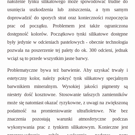
nałożenie tynku silikatowego może spowodować trudne do
usunięcia uszkodzenia lub zniszczenia, a tym samym
doprowadzić do sporych strat oraz konieczności rozpoczęcia
prac od początku. Problemem jest także ograniczona
dostępność kolorów. Początkowo tynki silikatowe dostępne
były jedynie w odcieniach pastelowych - obecnie technologia
pozwala na poszerzenie tej palety do ok. 300 odcieni, jednak
wciąż są to przede wszystkim jasne barwy.
Problematyczne bywa też barwienie. Aby uzyskać trwały i
estetyczny kolor, należy pokryć tynk silikatowy specjalnym
barwnikiem mineralnym. Wysokiej jakości pigmenty są
niestety dość kosztowne. Stosowanie tańszych zamienników
może się natomiast okazać ryzykowne, z uwagi na zwiększoną
podatność na promieniowanie ultrafioletowe. Nie bez
znaczenia pozostają warunki atmosferyczne podczas
wykonywania prac z tynkiem silikatowym. Konieczne jest