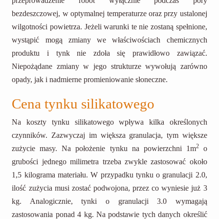
przeprowadzenie robót wyłącznie podczas pory
bezdeszczowej, w optymalnej temperaturze oraz przy ustalonej
wilgotności powietrza. Jeżeli warunki te nie zostaną spełnione,
wystąpić mogą zmiany we właściwościach chemicznych
produktu i tynk nie zdoła się prawidłowo zawiązać.
Niepożądane zmiany w jego strukturze wywołują zarówno
opady, jak i nadmierne promieniowanie słoneczne.
Cena tynku silikatowego
Na koszty tynku silikatowego wpływa kilka określonych
czynników. Zazwyczaj im większa granulacja, tym większe
2
zużycie masy. Na położenie tynku na powierzchni 1m
o
grubości jednego milimetra trzeba zwykle zastosować około
1,5 kilograma materiału. W przypadku tynku o granulacji 2.0,
ilość zużycia musi zostać podwojona, przez co wyniesie już 3
kg. Analogicznie, tynki o granulacji 3.0 wymagają
zastosowania ponad 4 kg. Na podstawie tych danych określić