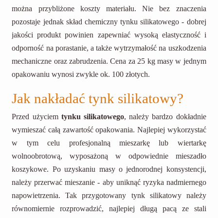
można przybliżone koszty materiału. Nie bez znaczenia
pozostaje jednak skład chemiczny tynku silikatowego - dobrej
jakości produkt powinien zapewniać wysoką elastyczność i
odporność na porastanie, a także wytrzymałość na uszkodzenia
mechaniczne oraz zabrudzenia. Cena za 25 kg masy w jednym
opakowaniu wynosi zwykle ok. 100 złotych.
Jak nakładać tynk silikatowy?
Przed użyciem
tynku silikatowego
, należy bardzo dokładnie
wymieszać całą zawartość opakowania. Najlepiej wykorzystać
w tym celu profesjonalną mieszarkę lub wiertarkę
wolnoobrotową, wyposażoną w odpowiednie mieszadło
koszykowe. Po uzyskaniu masy o jednorodnej konsystencji,
należy przerwać mieszanie - aby uniknąć ryzyka nadmiernego
napowietrzenia. Tak przygotowany tynk silikatowy należy
równomiernie rozprowadzić, najlepiej długą pacą ze stali