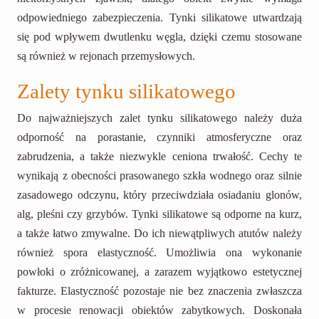
odpowiedniego zabezpieczenia. Tynki silikatowe utwardzają
się pod wpływem dwutlenku węgla, dzięki czemu stosowane
są również w rejonach przemysłowych.
Zalety tynku silikatowego
Do najważniejszych zalet tynku silikatowego należy duża
odporność na porastanie, czynniki atmosferyczne oraz
zabrudzenia, a także niezwykle ceniona trwałość. Cechy te
wynikają z obecności prasowanego szkła wodnego oraz silnie
zasadowego odczynu, który przeciwdziała osiadaniu glonów,
alg, pleśni czy grzybów. Tynki silikatowe są odporne na kurz,
a także łatwo zmywalne. Do ich niewątpliwych atutów należy
również spora elastyczność. Umożliwia ona wykonanie
powłoki o zróżnicowanej, a zarazem wyjątkowo estetycznej
fakturze. Elastyczność pozostaje nie bez znaczenia zwłaszcza
w procesie renowacji obiektów zabytkowych. Doskonała