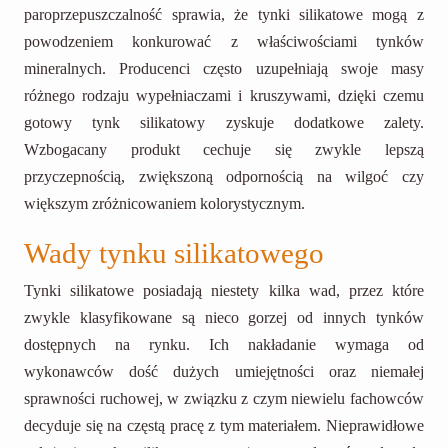
paroprzepuszczalność sprawia, że tynki silikatowe mogą z
powodzeniem konkurować z właściwościami tynków
mineralnych. Producenci często uzupełniają swoje masy
różnego rodzaju wypełniaczami i kruszywami, dzięki czemu
gotowy tynk silikatowy zyskuje dodatkowe zalety.
Wzbogacany produkt cechuje się zwykle lepszą
przyczepnością, zwiększoną odpornością na wilgoć czy
większym zróżnicowaniem kolorystycznym.
Wady tynku silikatowego
Tynki silikatowe posiadają niestety kilka wad, przez które
zwykle klasyfikowane są nieco gorzej od innych tynków
dostępnych na rynku. Ich nakładanie wymaga od
wykonawców dość dużych umiejętności oraz niemałej
sprawności ruchowej, w związku z czym niewielu fachowców
decyduje się na częstą pracę z tym materiałem. Nieprawidłowe