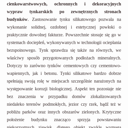
cienkowarstwowych, ochronnych i dekoracyjnych
wypraw tynkarskich po zewnętrznych stronach
budynków
. Zastosowanie tynku silikatowego pozwala na
wykonanie solidnej, ozdobnej i estetycznej powłoki o
praktycznie dowolnej fakturze. Powszechnie stosuje się go w
systemach dociepleń, wykonywanych w technologii ocieplania
bezspoinowego. Tynk sprawdza się także na równych, we
właściwy sposób przygotowanych podłożach mineralnych.
Dotyczy to zarówno tynków cementowych czy cementowo-
wapiennych, jak i betonu. Tynki silikatowe bardzo dobrze
spełniają swoją rolę w miejscach szczególnie narażonych na
występowanie korozji biologicznej. Aspekt ten pozostaje nie
bez znaczenia w przypadku domów zlokalizowanych
niedaleko terenów podmokłych, jezior czy rzek, bądź też w
pobliżu parków oraz innych obszarów zielonych. Krytyczne
położenie budynku znacząco sprzyja powstawaniu
niekorzystnych zjawisk, dlatego obiekt zwykle wymaga