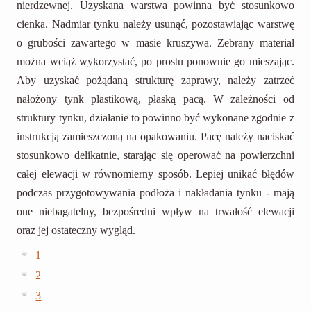
nierdzewnej. Uzyskana warstwa powinna być stosunkowo
cienka. Nadmiar tynku należy usunąć, pozostawiając warstwę
o grubości zawartego w masie kruszywa. Zebrany materiał
można wciąż wykorzystać, po prostu ponownie go mieszając.
Aby uzyskać pożądaną strukturę zaprawy, należy zatrzeć
nałożony tynk plastikową, płaską pacą. W zależności od
struktury tynku, działanie to powinno być wykonane zgodnie z
instrukcją zamieszczoną na opakowaniu. Pacę należy naciskać
stosunkowo delikatnie, starając się operować na powierzchni
całej elewacji w równomierny sposób. Lepiej unikać błędów
podczas przygotowywania podłoża i nakładania tynku - mają
one niebagatelny, bezpośredni wpływ na trwałość elewacji
oraz jej ostateczny wygląd.
1
2
3