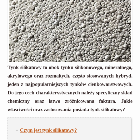
Tynk silikatowy to obok tynku silikonowego, mineralnego,
akrylowego oraz rozmaitych, często stosowanych hybryd,
jeden z najpopularniejszych tynków cienkowarstwowych.
Do jego cech charakterystycznych należy specyficzny skład
chemiczny oraz łatwo zróżnicowana faktura. Jakie
właściwości oraz zastosowania posiada tynk silikatowy?
Czym jest tynk silikatowy?