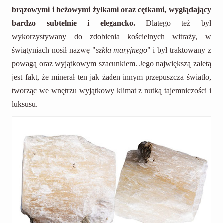
brązowymi i beżowymi żyłkami oraz cętkami,
wyglądający
bardzo subtelnie i elegancko.
Dlatego też był
wykorzystywany do zdobienia kościelnych witraży, w
świątyniach nosił nazwę "
szkła maryjnego
" i był traktowany z
powagą oraz wyjątkowym szacunkiem. Jego największą zaletą
jest fakt, że minerał ten jak żaden innym przepuszcza światło,
tworząc we wnętrzu wyjątkowy klimat z nutką tajemniczości i
luksusu.