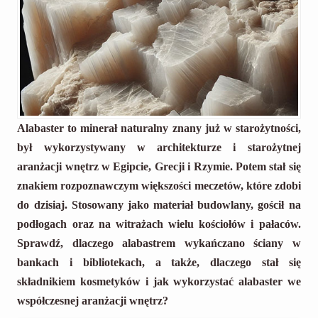
Alabaster to minerał naturalny znany już w starożytności,
był wykorzystywany w architekturze i starożytnej
aranżacji wnętrz w Egipcie, Grecji i Rzymie. Potem stał się
znakiem rozpoznawczym większości meczetów, które zdobi
do dzisiaj. Stosowany jako materiał budowlany, gościł na
podłogach oraz na witrażach wielu kościołów i pałaców.
Sprawdź, dlaczego alabastrem wykańczano ściany w
bankach i bibliotekach, a także, dlaczego stał się
składnikiem kosmetyków i jak wykorzystać alabaster we
współczesnej aranżacji wnętrz?