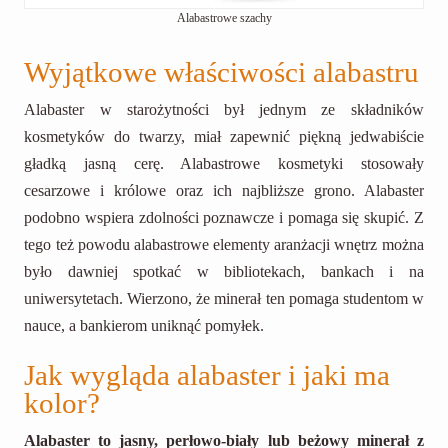
Alabastrowe szachy
Wyjątkowe właściwości alabastru
Alabaster w starożytności był jednym ze składników
kosmetyków do twarzy, miał zapewnić piękną jedwabiście
gładką jasną cerę. Alabastrowe kosmetyki stosowały
cesarzowe i królowe oraz ich najbliższe grono. Alabaster
podobno wspiera zdolności poznawcze i pomaga się skupić. Z
tego też powodu alabastrowe elementy aranżacji wnętrz można
było dawniej spotkać w bibliotekach, bankach i na
uniwersytetach. Wierzono, że minerał ten pomaga studentom w
nauce, a bankierom uniknąć pomyłek.
Jak wygląda alabaster i jaki ma
kolor?
Alabaster to jasny, perłowo-biały lub beżowy minerał
z