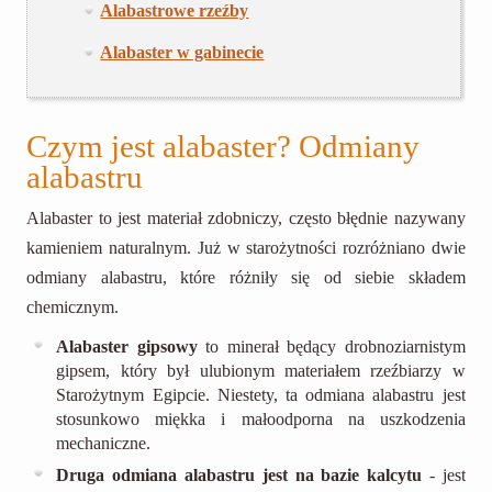
Alabastrowe rzeźby
Alabaster w gabinecie
Czym jest alabaster? Odmiany
alabastru
Alabaster to jest materiał zdobniczy, często błędnie nazywany
kamieniem naturalnym. Już w starożytności rozróżniano dwie
odmiany alabastru, które różniły się od siebie składem
chemicznym.
Alabaster gipsowy
to minerał będący drobnoziarnistym
gipsem, który był ulubionym materiałem rzeźbiarzy w
Starożytnym Egipcie. Niestety, ta odmiana alabastru jest
stosunkowo miękka i małoodporna na uszkodzenia
mechaniczne.
Druga odmiana alabastru jest na bazie kalcytu
- jest