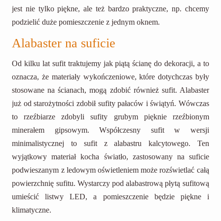
jest nie tylko piękne, ale też bardzo praktyczne, np. chcemy
podzielić duże pomieszczenie z jednym oknem.
Alabaster na suficie
Od kilku lat sufit traktujemy jak piątą ścianę do dekoracji, a to
oznacza, że materiały wykończeniowe, które dotychczas były
stosowane na ścianach, mogą zdobić również sufit. Alabaster
już od starożytności zdobił sufity pałaców i świątyń. Wówczas
to rzeźbiarze zdobyli sufity grubym pięknie rzeźbionym
minerałem gipsowym. Współczesny sufit w wersji
minimalistycznej to sufit z alabastru kalcytowego. Ten
wyjątkowy materiał kocha światło, zastosowany na suficie
podwieszanym z ledowym oświetleniem może rozświetlać całą
powierzchnię sufitu. Wystarczy pod alabastrową płytą sufitową
umieścić listwy LED, a pomieszczenie będzie piękne i
klimatyczne.