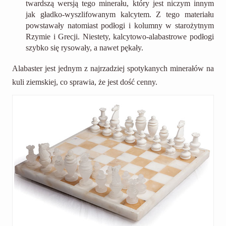
twardszą wersją tego minerału, który jest niczym innym
jak gładko-wyszlifowanym kalcytem. Z tego materiału
powstawały natomiast podłogi i kolumny w starożytnym
Rzymie i Grecji. Niestety, kalcytowo-alabastrowe podłogi
szybko się rysowały, a nawet pękały.
Alabaster jest jednym z najrzadziej spotykanych minerałów na
kuli ziemskiej, co sprawia, że jest dość cenny.