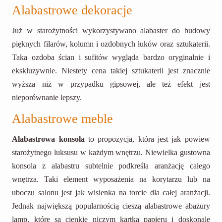
Alabastrowe dekoracje
Już w starożytności wykorzystywano alabaster do budowy
pięknych filarów, kolumn i ozdobnych łuków oraz sztukaterii.
Taka ozdoba ścian i sufitów wygląda bardzo oryginalnie i
ekskluzywnie. Niestety cena takiej sztukaterii jest znacznie
wyższa niż w przypadku gipsowej, ale też efekt jest
nieporównanie lepszy.
Alabastrowe meble
Alabastrowa konsola
to propozycja, która jest jak powiew
starożytnego luksusu w każdym wnętrzu. Niewielka gustowna
konsola z alabastru subtelnie podkreśla aranżację całego
wnętrza. Taki element wyposażenia na korytarzu lub na
uboczu salonu jest jak wisienka na torcie dla całej aranżacji.
Jednak największą popularnością cieszą alabastrowe abażury
lamp, które są cienkie niczym kartka papieru i doskonale