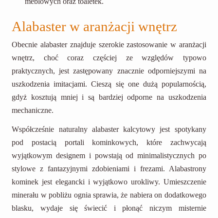
meblowych oraz toaletek.
Alabaster w aranżacji wnętrz
Obecnie alabaster znajduje szerokie zastosowanie w aranżacji
wnętrz, choć coraz częściej ze względów typowo
praktycznych, jest zastępowany znacznie odporniejszymi na
uszkodzenia imitacjami. Cieszą się one dużą popularnością,
gdyż kosztują mniej i są bardziej odporne na uszkodzenia
mechaniczne.
Współcześnie naturalny alabaster kalcytowy jest spotykany
pod postacią portali kominkowych, które zachwycają
wyjątkowym designem i powstają od minimalistycznych po
stylowe z fantazyjnymi zdobieniami i frezami. Alabastrony
kominek jest elegancki i wyjątkowo urokliwy. Umieszczenie
minerału w pobliżu ognia sprawia, że nabiera on dodatkowego
blasku, wydaje się świecić i płonąć niczym misternie