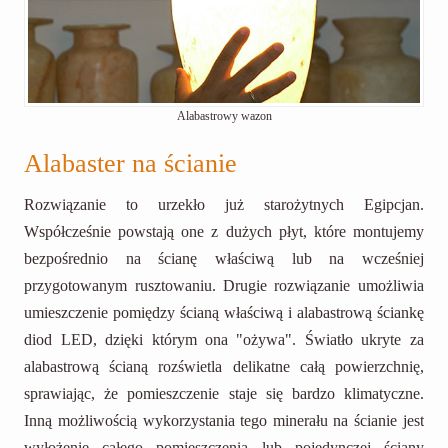
Alabastrowy wazon
Alabaster na ścianie
Rozwiązanie to urzekło już starożytnych Egipcjan.
Współcześnie powstają one z dużych płyt, które montujemy
bezpośrednio na ścianę właściwą lub na wcześniej
przygotowanym rusztowaniu. Drugie rozwiązanie umożliwia
umieszczenie pomiędzy ścianą właściwą i alabastrową ściankę
diod LED, dzięki którym ona "ożywa". Światło ukryte za
alabastrową ścianą rozświetla delikatne całą powierzchnię,
sprawiając, że pomieszczenie staje się bardzo klimatyczne.
Inną możliwością wykorzystania tego minerału na ścianie jest
wyłożenie całego pomieszczenia lub pojedynczej ściany