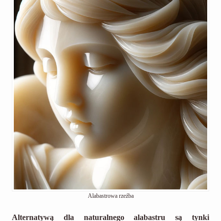
Alabastrowa rzeźba
Alternatywą dla naturalnego alabastru są tynki