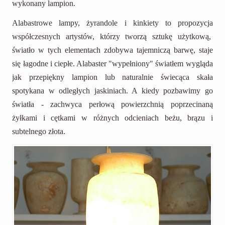
wykonany lampion.
Alabastrowe lampy, żyrandole i kinkiety to propozycja
współczesnych artystów, którzy tworzą sztukę użytkową,
światło w tych elementach zdobywa tajemniczą barwę, staje
się łagodne i ciepłe. Alabaster "wypełniony" światłem wygląda
jak przepiękny lampion lub naturalnie świecąca skała
spotykana w odległych jaskiniach. A kiedy pozbawimy go
światła - zachwyca perłową powierzchnią poprzecinaną
żyłkami i cętkami w różnych odcieniach beżu, brązu i
subtelnego złota.