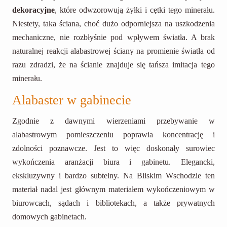
dekoracyjne
, które odwzorowują żyłki i cętki tego minerału.
Niestety, taka ściana, choć dużo odporniejsza na uszkodzenia
mechaniczne, nie rozbłyśnie pod wpływem światła. A brak
naturalnej reakcji alabastrowej ściany na promienie światła od
razu zdradzi, że na ścianie znajduje się tańsza imitacja tego
minerału.
Alabaster w gabinecie
Zgodnie z dawnymi wierzeniami przebywanie w
alabastrowym pomieszczeniu poprawia koncentrację i
zdolności poznawcze. Jest to więc doskonały surowiec
wykończenia aranżacji biura i gabinetu. Elegancki,
ekskluzywny i bardzo subtelny. Na Bliskim Wschodzie ten
materiał nadal jest głównym materiałem wykończeniowym w
biurowcach, sądach i bibliotekach, a także prywatnych
domowych gabinetach.