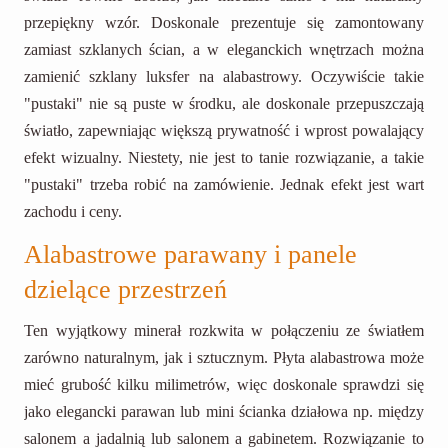
przepiękny wzór. Doskonale prezentuje się zamontowany
zamiast szklanych ścian, a w eleganckich wnętrzach można
zamienić szklany luksfer na alabastrowy. Oczywiście takie
"pustaki" nie są puste w środku, ale doskonale przepuszczają
światło, zapewniając większą prywatność i wprost powalający
efekt wizualny. Niestety, nie jest to tanie rozwiązanie, a takie
"pustaki" trzeba robić na zamówienie. Jednak efekt jest wart
zachodu i ceny.
Alabastrowe parawany i panele
dzielące przestrzeń
Ten wyjątkowy minerał rozkwita w połączeniu ze światłem
zarówno naturalnym, jak i sztucznym. Płyta alabastrowa może
mieć grubość kilku milimetrów, więc doskonale sprawdzi się
jako elegancki parawan lub mini ścianka działowa np. między
salonem a jadalnią lub salonem a gabinetem. Rozwiązanie to