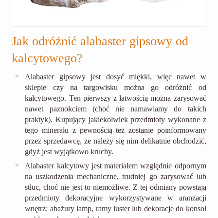
Jak odróżnić alabaster gipsowy od
kalcytowego?
Alabaster gipsowy jest dosyć miękki, więc nawet w
sklepie czy na targowisku można go odróżnić od
kalcytowego. Ten pierwszy z łatwością można zarysować
nawet paznokciem (choć nie namawiamy do takich
praktyk). Kupujący jakiekolwiek przedmioty wykonane z
tego minerału z pewnością też zostanie poinformowany
przez sprzedawcę, że należy się nim delikatnie obchodzić,
gdyż jest wyjątkowo kruchy.
Alabaster kalcytowy jest materiałem względnie odpornym
na uszkodzenia mechaniczne, trudniej go zarysować lub
stłuc, choć nie jest to niemożliwe. Z tej odmiany powstają
przedmioty dekoracyjne wykorzystywane w aranżacji
wnętrz: abażury lamp, ramy luster lub dekoracje do konsol