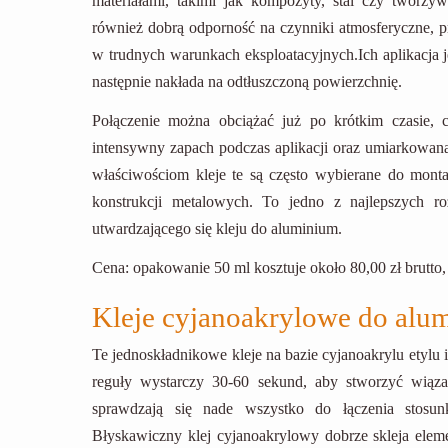
materiałami, takimi jak kompozyty, stal czy tworzy
również dobrą odporność na czynniki atmosferyczne, p
w trudnych warunkach eksploatacyjnych.Ich aplikacja je
następnie nakłada na odtłuszczoną powierzchnię.
Połączenie można obciążać już po krótkim czasie,
intensywny zapach podczas aplikacji oraz umiarkowan
właściwościom kleje te są często wybierane do monta
konstrukcji metalowych. To jedno z najlepszych ro
utwardzającego się kleju do aluminium.
Cena: opakowanie 50 ml kosztuje około 80,00 zł brutto,
Kleje cyjanoakrylowe do alu
Te jednoskładnikowe kleje na bazie cyjanoakrylu etyl
reguły wystarczy 30-60 sekund, aby stworzyć wiązan
sprawdzają się nade wszystko do łączenia stosun
Błyskawiczny klej cyjanoakrylowy dobrze skleja eleme