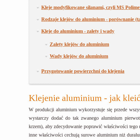
Kleje modyfikowane silanami, czyli MS Polim
Rodzaje klejów do aluminium - porównanie (t
Kleje do aluminium - zalety i wady
Zalety klejów do aluminium
Wady klejów do aluminium
Przygotowanie powierzchni do klejenia
Klejenie aluminium - jak klei
W produkcji aluminium wykorzystuje się przede wsz
wystarczy dodać do tak zwanego aluminium pierwotn
krzem), aby zdecydowanie poprawić właściwości tego m
inne właściwości cechują surowe aluminium niż duralu