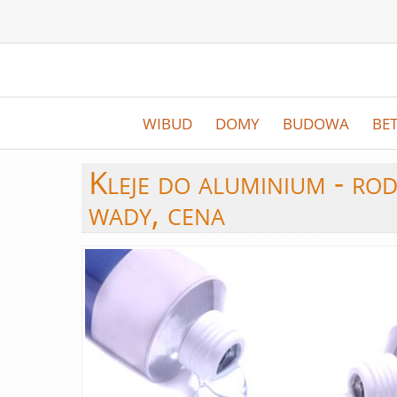
WIBUD
DOMY
BUDOWA
BE
Kleje
do aluminium - rodz
wady, cena