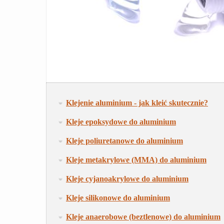
Klejenie aluminium - jak kleić skutecznie?
Kleje epoksydowe do aluminium
Kleje poliuretanowe do aluminium
Kleje metakrylowe (MMA) do aluminium
Kleje cyjanoakrylowe do aluminium
Kleje silikonowe do aluminium
Kleje anaerobowe (beztlenowe) do aluminium