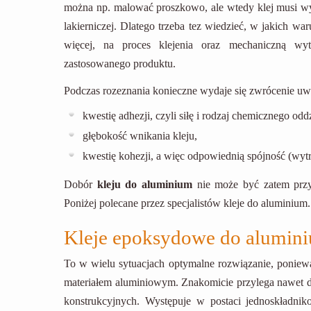
można np. malować proszkowo, ale wtedy klej musi w
lakierniczej. Dlatego trzeba tez wiedzieć, w jakich w
więcej, na proces klejenia oraz mechaniczną wyt
zastosowanego produktu.
Podczas rozeznania konieczne wydaje się zwrócenie uw
kwestię adhezji, czyli siłę i rodzaj chemicznego o
głębokość wnikania kleju,
kwestię kohezji, a więc odpowiednią spójność (wyt
Dobór
kleju do aluminium
nie może być zatem przyp
Poniżej polecane przez specjalistów kleje do aluminium.
Kleje epoksydowe do alumin
To w wielu sytuacjach optymalne rozwiązanie, ponie
materiałem aluminiowym. Znakomicie przylega nawet do
konstrukcyjnych. Występuje w postaci jednoskładni