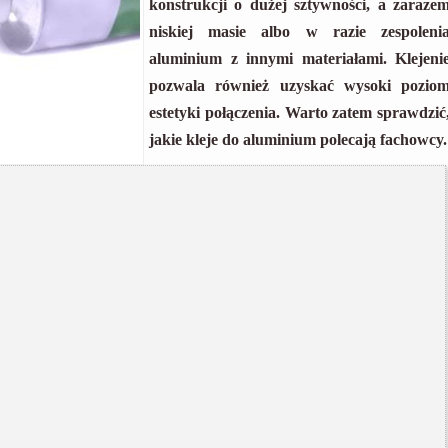
konstrukcji o dużej sztywności, a zaraze
niskiej masie albo w razie zespoleni
aluminium z innymi materiałami. Klejeni
pozwala również uzyskać wysoki pozio
estetyki połączenia. Warto zatem sprawdzić
jakie kleje do aluminium polecają fachowcy.