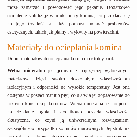
może zamarzać i powodować jego pękanie. Dodatkowo
ocieplenie stabilizuje warunki pracy komina, co przekłada się
na jego trwałość, a także pomaga uniknąć problemów
estetycznych, takich jak plamy i wykwity na powierzchni.
Materiały do ocieplania komina
Dobór materiałów do ocieplania komina to istotny krok.
Wełna mineralna
jest jednym z najczęściej wybieranych
materiałów dzięki swoim doskonałym właściwościom
izolacyjnym i odporności na wysokie temperatury. Jest ona
dostępna w postaci mat lub płyt, co ułatwia jej dopasowanie do
różnych konstrukcji kominów. Wełna mineralna jest odporna
na działanie ognia i dodatkowo posiada właściwości
akustyczne, co czyni ją uniwersalnym rozwiązaniem,
szczególnie w przypadku kominów murowanych. Jej struktura
pozwala na łatwe dopasowanie nawet do nierównych