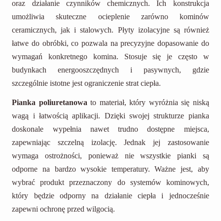
oraz działanie czynników chemicznych. Ich konstrukcja
umożliwia skuteczne ocieplenie zarówno kominów
ceramicznych, jak i stalowych. Płyty izolacyjne są również
łatwe do obróbki, co pozwala na precyzyjne dopasowanie do
wymagań konkretnego komina. Stosuje się je często w
budynkach energooszczędnych i pasywnych, gdzie
szczególnie istotne jest ograniczenie strat ciepła.
Pianka poliuretanowa
to materiał, który wyróżnia się niską
wagą i łatwością aplikacji. Dzięki swojej strukturze pianka
doskonale wypełnia nawet trudno dostępne miejsca,
zapewniając szczelną izolację. Jednak jej zastosowanie
wymaga ostrożności, ponieważ nie wszystkie pianki są
odporne na bardzo wysokie temperatury. Ważne jest, aby
wybrać produkt przeznaczony do systemów kominowych,
który będzie odporny na działanie ciepła i jednocześnie
zapewni ochronę przed wilgocią.