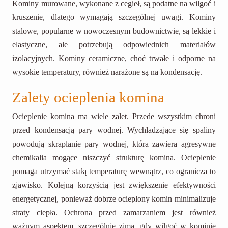
Kominy murowane, wykonane z cegieł, są podatne na wilgoć i
kruszenie, dlatego wymagają szczególnej uwagi. Kominy
stalowe, popularne w nowoczesnym budownictwie, są lekkie i
elastyczne, ale potrzebują odpowiednich materiałów
izolacyjnych. Kominy ceramiczne, choć trwałe i odporne na
wysokie temperatury, również narażone są na kondensację.
Zalety ocieplenia komina
Ocieplenie komina ma wiele zalet. Przede wszystkim chroni
przed kondensacją pary wodnej. Wychładzające się spaliny
powodują skraplanie pary wodnej, która zawiera agresywne
chemikalia mogące niszczyć strukturę komina. Ocieplenie
pomaga utrzymać stałą temperaturę wewnątrz, co ogranicza to
zjawisko. Kolejną korzyścią jest zwiększenie efektywności
energetycznej, ponieważ dobrze ocieplony komin minimalizuje
straty ciepła. Ochrona przed zamarzaniem jest również
ważnym aspektem, szczególnie zimą, gdy wilgoć w kominie