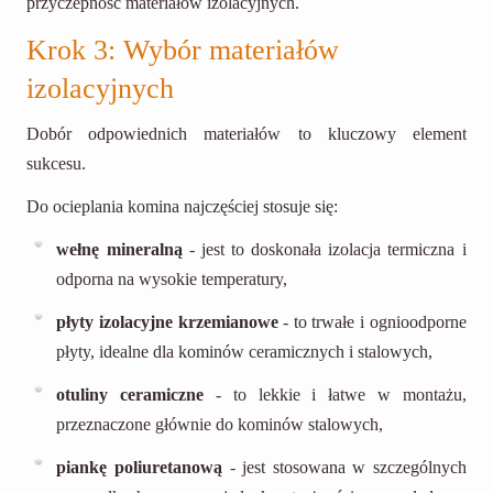
przyczepność materiałów izolacyjnych.
Krok 3: Wybór materiałów
izolacyjnych
Dobór odpowiednich materiałów to kluczowy element
sukcesu.
Do ocieplania komina najczęściej stosuje się:
wełnę mineralną
- jest to doskonała izolacja termiczna i
odporna na wysokie temperatury,
płyty izolacyjne krzemianowe
- to trwałe i ognioodporne
płyty, idealne dla kominów ceramicznych i stalowych,
otuliny ceramiczne
- to lekkie i łatwe w montażu,
przeznaczone głównie do kominów stalowych,
piankę poliuretanową
- jest stosowana w szczególnych