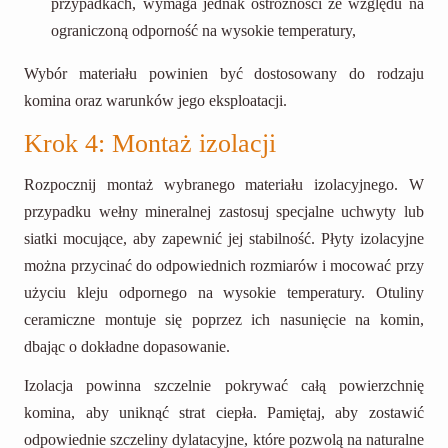
przypadkach, wymaga jednak ostrożności ze względu na
ograniczoną odporność na wysokie temperatury,
Wybór materiału powinien być dostosowany do rodzaju
komina oraz warunków jego eksploatacji.
Krok 4: Montaż izolacji
Rozpocznij montaż wybranego materiału izolacyjnego. W
przypadku wełny mineralnej zastosuj specjalne uchwyty lub
siatki mocujące, aby zapewnić jej stabilność. Płyty izolacyjne
można przycinać do odpowiednich rozmiarów i mocować przy
użyciu kleju odpornego na wysokie temperatury. Otuliny
ceramiczne montuje się poprzez ich nasunięcie na komin,
dbając o dokładne dopasowanie.
Izolacja powinna szczelnie pokrywać całą powierzchnię
komina, aby uniknąć strat ciepła. Pamiętaj, aby zostawić
odpowiednie szczeliny dylatacyjne, które pozwolą na naturalne