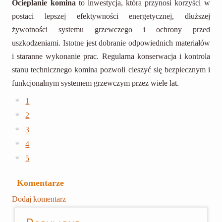
Ocieplanie komina
to inwestycja, która przynosi korzyści w
postaci lepszej efektywności energetycznej, dłuższej
żywotności systemu grzewczego i ochrony przed
uszkodzeniami. Istotne jest dobranie odpowiednich materiałów
i staranne wykonanie prac. Regularna konserwacja i kontrola
stanu technicznego komina pozwoli cieszyć się bezpiecznym i
funkcjonalnym systemem grzewczym przez wiele lat.
1
2
3
4
5
Komentarze
Dodaj komentarz