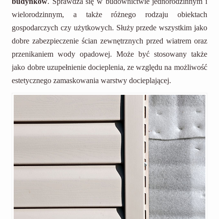
budynków
. Sprawdza się w budownictwie jednorodzinnym i
wielorodzinnym, a także różnego rodzaju obiektach
gospodarczych czy użytkowych. Służy przede wszystkim jako
dobre zabezpieczenie ścian zewnętrznych przed wiatrem oraz
przenikaniem wody opadowej. Może być stosowany także
jako dobre uzupełnienie docieplenia, ze względu na możliwość
estetycznego zamaskowania warstwy docieplającej.