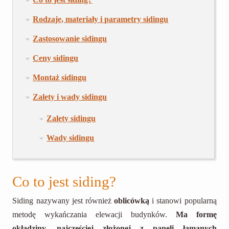
Rodzaje, materiały i parametry sidingu
Zastosowanie sidingu
Ceny sidingu
Montaż sidingu
Zalety i wady sidingu
Zalety sidingu
Wady sidingu
Co to jest siding?
Siding nazywany jest również
oblicówką
i stanowi popularną
metodę wykańczania elewacji budynków.
Ma formę
okładziny, najczęściej złożonej z paneli łamanych