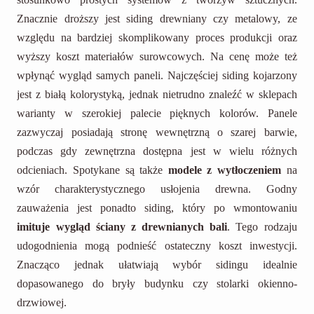
Znacznie droższy jest siding drewniany czy metalowy, ze
względu na bardziej skomplikowany proces produkcji oraz
wyższy koszt materiałów surowcowych. Na cenę może też
wpłynąć wygląd samych paneli. Najczęściej siding kojarzony
jest z białą kolorystyką, jednak nietrudno znaleźć w sklepach
warianty w szerokiej palecie pięknych kolorów. Panele
zazwyczaj posiadają stronę wewnętrzną o szarej barwie,
podczas gdy zewnętrzna dostępna jest w wielu różnych
odcieniach. Spotykane są także
modele z wytłoczeniem
na
wzór charakterystycznego usłojenia drewna. Godny
zauważenia jest ponadto siding, który po wmontowaniu
imituje wygląd ściany z drewnianych bali
. Tego rodzaju
udogodnienia mogą podnieść ostateczny koszt inwestycji.
Znacząco jednak ułatwiają wybór sidingu idealnie
dopasowanego do bryły budynku czy stolarki okienno-
drzwiowej.