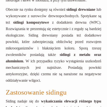
niedrogie i łatwe w montażu, a przy tym uniwersalne.
Obecnie na rynku dostępny są również
sidingi drewniane
lub
wykonywane z surowców drewnopochodnych. Spotykane są
też
sidingi kompozytowe
z dodatkiem drewna (WPC).
Rozwiązania te prezentują się estetycznie i z reguły są bardziej
ekologiczne. Siding drewniany posiada też dodatkowe
powłoki, które zabezpieczają oblicówkę przed rozwojem
mikroorganizmów i blaknięciem koloru. Sporą rzeszę
zwolenników posiadają także
sidingi z metalu oraz
aluminium
. W ich przypadku ryzyko wystąpienia uszkodzeń
mechanicznych jest najniższe. Posiadają powłoki
antykorozyjne, dzięki czemu nie są narażone na negatywne
oddziaływanie wilgoci.
Zastosowanie sidingu
Siding nadaje się do
wykańczania elewacji różnego typu