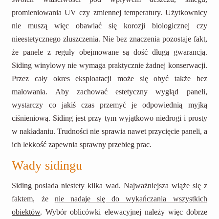
promieniowania UV czy zmiennej temperatury. Użytkownicy
nie muszą więc obawiać się korozji biologicznej czy
nieestetycznego złuszczenia. Nie bez znaczenia pozostaje fakt,
że panele z reguły obejmowane są dość długą gwarancją.
Siding winylowy nie wymaga praktycznie żadnej konserwacji.
Przez cały okres eksploatacji może się obyć także bez
malowania. Aby zachować estetyczny wygląd paneli,
wystarczy co jakiś czas przemyć je odpowiednią myjką
ciśnieniową. Siding jest przy tym wyjątkowo niedrogi i prosty
w nakładaniu. Trudności nie sprawia nawet przycięcie paneli, a
ich lekkość zapewnia sprawny przebieg prac.
Wady sidingu
Siding posiada niestety kilka wad. Najważniejsza wiąże się z
faktem, że
nie nadaje się do wykańczania wszystkich
obiektów
. Wybór oblicówki elewacyjnej należy więc dobrze