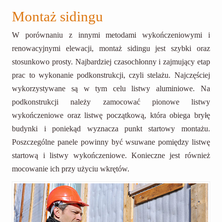
Montaż sidingu
W porównaniu z innymi metodami wykończeniowymi i
renowacyjnymi elewacji, montaż sidingu jest szybki oraz
stosunkowo prosty. Najbardziej czasochłonny i zajmujący etap
prac to wykonanie podkonstrukcji, czyli stelażu. Najczęściej
wykorzystywane są w tym celu listwy aluminiowe. Na
podkonstrukcji należy zamocować pionowe listwy
wykończeniowe oraz listwę początkową, która obiega bryłę
budynki i poniekąd wyznacza punkt startowy montażu.
Poszczególne panele powinny być wsuwane pomiędzy listwę
startową i listwy wykończeniowe. Konieczne jest również
mocowanie ich przy użyciu wkrętów.