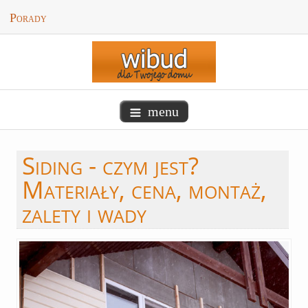
Porady
menu
Siding
- czym jest?
Materiały, cena, montaż,
zalety i wady