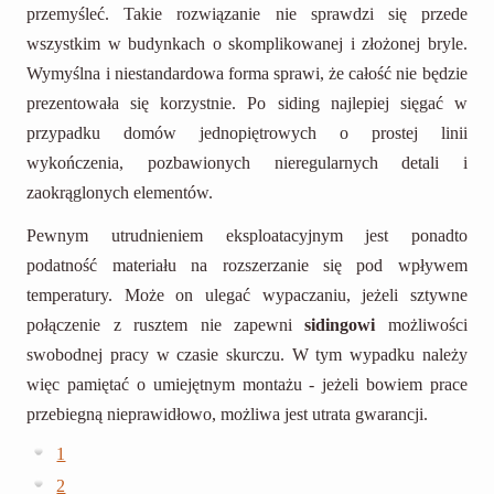
przemyśleć. Takie rozwiązanie nie sprawdzi się przede
wszystkim w budynkach o skomplikowanej i złożonej bryle.
Wymyślna i niestandardowa forma sprawi, że całość nie będzie
prezentowała się korzystnie. Po siding najlepiej sięgać w
przypadku domów jednopiętrowych o prostej linii
wykończenia, pozbawionych nieregularnych detali i
zaokrąglonych elementów.
Pewnym utrudnieniem eksploatacyjnym jest ponadto
podatność materiału na rozszerzanie się pod wpływem
temperatury. Może on ulegać wypaczaniu, jeżeli sztywne
połączenie z rusztem nie zapewni
sidingowi
możliwości
swobodnej pracy w czasie skurczu. W tym wypadku należy
więc pamiętać o umiejętnym montażu - jeżeli bowiem prace
przebiegną nieprawidłowo, możliwa jest utrata gwarancji.
1
2