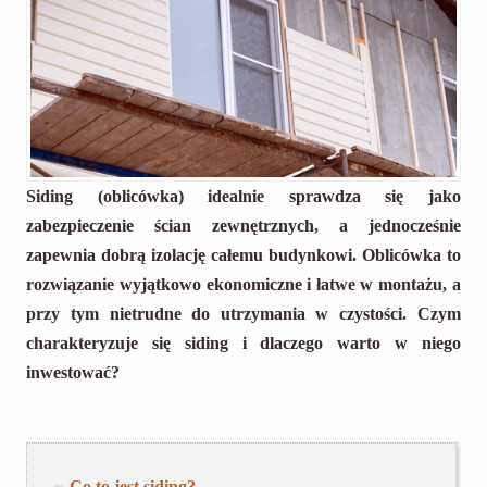
Siding (oblicówka) idealnie sprawdza się jako
zabezpieczenie ścian zewnętrznych, a jednocześnie
zapewnia dobrą izolację całemu budynkowi. Oblicówka to
rozwiązanie wyjątkowo ekonomiczne i łatwe w montażu, a
przy tym nietrudne do utrzymania w czystości. Czym
charakteryzuje się siding i dlaczego warto w niego
inwestować?
Co to jest siding?