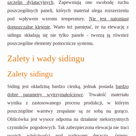
szczelin dylatacyjnych
. Zapewniają one swobodę ruchu
poszczególnych paneli, których materiał ulega rozszerzeniu
pod wpływem wzrostu temperatury.
Nie jest natomiast
dopuszczalne klejenie
. Warto też pamiętać, że na elewację z
sidingu składają się nie tylko panele - tworzą ją również
poszczególne elementy pomocnicze systemu.
Zalety i wady sidingu
Zalety sidingu
Siding jest okładziną bardzo cienką, jednak posiada
bardzo
dobre parametry wytrzymałościowe
. Trwałość materiału
wynika z zastosowanego procesu produkcji, w którym
poszczególne warstwy zespalane są ze sobą na gorąco.
Oblicówka jest wysoce odporna na działanie niekorzystnych
czynników pogodowych. Tak zabezpieczona elewacja nie traci
swoich właściwości pod wpływem deszczu, śniegu,