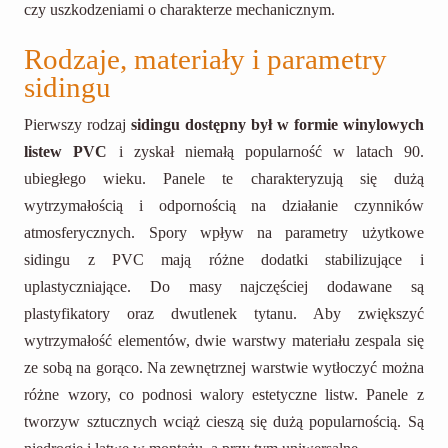
czy uszkodzeniami o charakterze mechanicznym.
Rodzaje, materiały i parametry
sidingu
Pierwszy rodzaj
sidingu dostępny był w formie winylowych
listew PVC
i zyskał niemałą popularność w latach 90.
ubiegłego wieku. Panele te charakteryzują się dużą
wytrzymałością i odpornością na działanie czynników
atmosferycznych. Spory wpływ na parametry użytkowe
sidingu z PVC mają różne dodatki stabilizujące i
uplastyczniające. Do masy najczęściej dodawane są
plastyfikatory oraz dwutlenek tytanu. Aby zwiększyć
wytrzymałość elementów, dwie warstwy materiału zespala się
ze sobą na gorąco. Na zewnętrznej warstwie wytłoczyć można
różne wzory, co podnosi walory estetyczne listw. Panele z
tworzyw sztucznych wciąż cieszą się dużą popularnością. Są