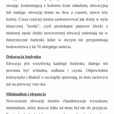
stosując kontrastującą z kolorem ścian okładzinę elewacyjną
lub malując elewację domu na dwa a czasem, nawet trzy
kolory. Coraz częściej można zaobserwować jak domy w stylu
klasycznej "kostki", czyli prostokątne piętrowe klocki z
minionej epoki dzięki nowoczesnej elewacji zmieniają się w
futurystyczne budynki, które w niczym nie przypominają
budownictwa z lat 70 ubiegłego stulecia.
Dekoracja budynku
Elewacja jest wizytówką każdego budynku, dlatego też
powinna być schludna, zadbana i czysta. Odpowiednia
kolorystyka i dbałość o szczegóły sprawiają, że dom zachwyca
już na pierwszy rzut oka.
Minimalizm i elegancja
Nowoczesne elewacje domów charakteryzuje wyszukany
minimalizm, który jeszcze kilka lat temu był nie do przyjęcia.