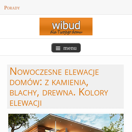
Porady
menu
Nowoczesne
elewacje
domów: z kamienia,
blachy, drewna. Kolory
elewacji