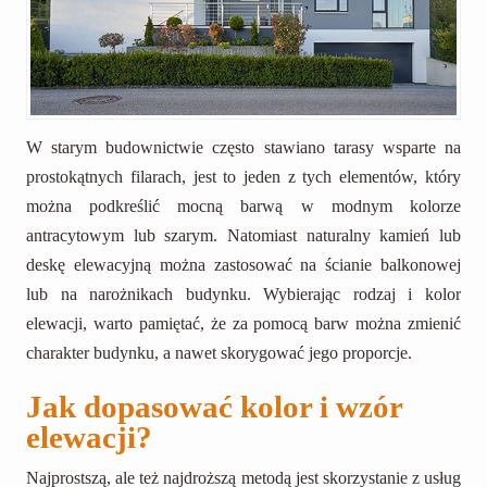
W starym budownictwie często stawiano tarasy wsparte na
prostokątnych filarach, jest to jeden z tych elementów, który
można podkreślić mocną barwą w modnym kolorze
antracytowym lub szarym. Natomiast naturalny kamień lub
deskę elewacyjną można zastosować na ścianie balkonowej
lub na narożnikach budynku. Wybierając rodzaj i kolor
elewacji, warto pamiętać, że za pomocą barw można zmienić
charakter budynku, a nawet skorygować jego proporcje.
Jak dopasować kolor i wzór
elewacji?
Najprostszą, ale też najdroższą metodą jest skorzystanie z usług