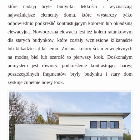
które nadają bryle budynku lekkości i wyznaczają
najważniejsze elementy domu, które wystarczy tylko
odpowiednio podkreślić kontrastującym kolorem lub okładziną
elewacyjną. Nowoczesna elewacja jest też kołem ratunkowym
dla starych budynków, które zostały wzniesione kilkanaście
lub kilkadziesiąt lat temu. Zmiana koloru ścian zewnętrznych
na modną biel lub szarość to pierwszy krok. Doskonałym
pomysłem jest również podkreślenie kontrastującą barwą
poszczególnych fragmentów bryły budynku i stary dom
zyskuje zupełnie nowy look.