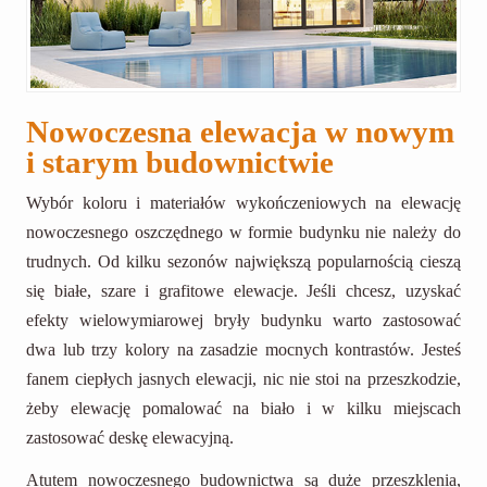
Nowoczesna elewacja w nowym
i starym budownictwie
Wybór koloru i materiałów wykończeniowych na elewację
nowoczesnego oszczędnego w formie budynku nie należy do
trudnych. Od kilku sezonów największą popularnością cieszą
się białe, szare i grafitowe elewacje. Jeśli chcesz, uzyskać
efekty wielowymiarowej bryły budynku warto zastosować
dwa lub trzy kolory na zasadzie mocnych kontrastów. Jesteś
fanem ciepłych jasnych elewacji, nic nie stoi na przeszkodzie,
żeby elewację pomalować na biało i w kilku miejscach
zastosować deskę elewacyjną.
Atutem nowoczesnego budownictwa są duże przeszklenia,