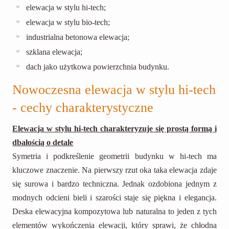
elewacja w stylu hi-tech;
elewacja w stylu bio-tech;
industrialna betonowa elewacja;
szklana elewacja;
dach jako użytkowa powierzchnia budynku.
Nowoczesna elewacja w stylu hi-tech
- cechy charakterystyczne
Elewacja w stylu hi-tech charakteryzuje się prostą formą i
dbałością o detale
Symetria i podkreślenie geometrii budynku w hi-tech ma
kluczowe znaczenie. Na pierwszy rzut oka taka elewacja zdaje
się surowa i bardzo techniczna. Jednak ozdobiona jednym z
modnych odcieni bieli i szarości staje się piękna i elegancja.
Deska elewacyjna kompozytowa lub naturalna to jeden z tych
elementów wykończenia elewacji, który sprawi, że chłodna