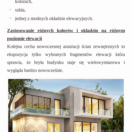
kolorach,
szkła,
jednej z modnych okładzin elewacyjnych.
Zastosowanie różnych kolorów i okładzin na różnym
poziomie elewacji
Kolejna cecha nowoczesnej aranżacji ścian zewnętrznych to
ekspozycja tylko wybranych fragmentów elewacji która
sprawia, że bryła budynku staje się wielowymiarowa i
wygląda bardzo nowocześnie.