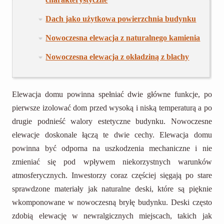
Dach jako użytkowa powierzchnia budynku
Nowoczesna elewacja z naturalnego kamienia
Nowoczesna elewacja z okładziną z blachy
Elewacja domu powinna spełniać dwie główne funkcje, po
pierwsze izolować dom przed wysoką i niską temperaturą a po
drugie podnieść walory estetyczne budynku. Nowoczesne
elewacje doskonale łączą te dwie cechy. Elewacja domu
powinna być odporna na uszkodzenia mechaniczne i nie
zmieniać się pod wpływem niekorzystnych warunków
atmosferycznych. Inwestorzy coraz częściej sięgają po stare
sprawdzone materiały jak naturalne deski, które są pięknie
wkomponowane w nowoczesną bryłę budynku. Deski często
zdobią elewację w newralgicznych miejscach, takich jak