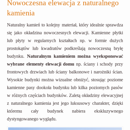
Nowoczesna elewacja z naturalnego
kamienia
Naturalny kamień to kolejny materiał, który idealnie sprawdza
się jako okładzina nowoczesnych elewacji. Kamienne płytki
lub płyty w regularnych kształtach np. w formie dużych
prostokątów lub kwadratów podkreślają nowoczesną bryłę
budynku.
Naturalnym kamieniem można wyeksponować
wybrane elementy elewacji domu
np. ściany i schody przy
frontowych drzwiach lub ściany balkonowe i narożniki ścian.
Wysokie budynki można wizualne obniżyć, stosując poziome
kamienne pasy dookoła budynku lub kilka poziomych pasów
w różnych częściach budynków. Zaletą okładziny elewacyjnej
z naturalnego kamienia jest jego luksusowy charakter, dzięki
któremu cały budynek nabiera ekskluzywnego
dystyngowanego wyglądu.