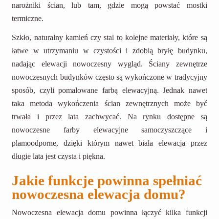
narożniki ścian, lub tam, gdzie mogą powstać mostki
termiczne.
Szkło, naturalny kamień czy stal to kolejne materiały, które są
łatwe w utrzymaniu w czystości i zdobią bryłę budynku,
nadając elewacji nowoczesny wygląd. Ściany zewnętrze
nowoczesnych budynków często są wykończone w tradycyjny
sposób, czyli pomalowane farbą elewacyjną. Jednak nawet
taka metoda wykończenia ścian zewnętrznych może być
trwała i przez lata zachwycać. Na rynku dostępne są
nowoczesne farby elewacyjne samoczyszczące i
plamoodporne, dzięki którym nawet biała elewacja przez
długie lata jest czysta i piękna.
Jakie funkcje powinna spełniać
nowoczesna elewacja domu?
Nowoczesna elewacja domu powinna łączyć kilka funkcji