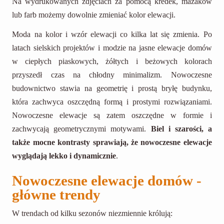
Na wydrukowanych zdjęciach za pomocą kredek, mazaków
lub farb możemy dowolnie zmieniać kolor elewacji.
Moda na kolor i wzór elewacji co kilka lat się zmienia. Po
latach sielskich projektów i modzie na jasne elewacje domów
w ciepłych piaskowych, żółtych i beżowych kolorach
przyszedł czas na chłodny minimalizm. Nowoczesne
budownictwo stawia na geometrię i prostą bryłę budynku,
która zachwyca oszczędną formą i prostymi rozwiązaniami.
Nowoczesne elewacje są zatem oszczędne w formie i
zachwycają geometrycznymi motywami.
Biel i szarości, a
także mocne kontrasty sprawiają, że nowoczesne elewacje
wyglądają lekko i dynamicznie
.
Nowoczesne elewacje domów -
główne trendy
W trendach od kilku sezonów niezmiennie królują: