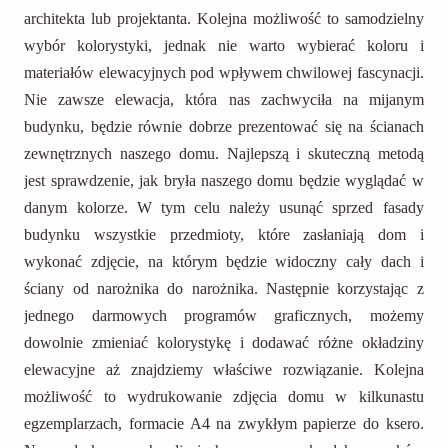
architekta lub projektanta. Kolejna możliwość to samodzielny
wybór kolorystyki, jednak nie warto wybierać koloru i
materiałów elewacyjnych pod wpływem chwilowej fascynacji.
Nie zawsze elewacja, która nas zachwyciła na mijanym
budynku, będzie równie dobrze prezentować się na ścianach
zewnętrznych naszego domu. Najlepszą i skuteczną metodą
jest sprawdzenie, jak bryła naszego domu będzie wyglądać w
danym kolorze. W tym celu należy usunąć sprzed fasady
budynku wszystkie przedmioty, które zasłaniają dom i
wykonać zdjęcie, na którym będzie widoczny cały dach i
ściany od narożnika do narożnika. Następnie korzystając z
jednego darmowych programów graficznych, możemy
dowolnie zmieniać kolorystykę i dodawać różne okładziny
elewacyjne aż znajdziemy właściwe rozwiązanie. Kolejna
możliwość to wydrukowanie zdjęcia domu w kilkunastu
egzemplarzach, formacie A4 na zwykłym papierze do ksero.