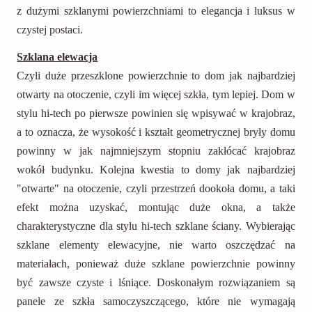
z dużymi szklanymi powierzchniami to elegancja i luksus w
czystej postaci.
Szklana elewacja
Czyli duże przeszklone powierzchnie to dom jak najbardziej
otwarty na otoczenie, czyli im więcej szkła, tym lepiej. Dom w
stylu hi-tech po pierwsze powinien się wpisywać w krajobraz,
a to oznacza, że wysokość i kształt geometrycznej bryły domu
powinny w jak najmniejszym stopniu zakłócać krajobraz
wokół budynku. Kolejna kwestia to domy jak najbardziej
"otwarte" na otoczenie, czyli przestrzeń dookoła domu, a taki
efekt można uzyskać, montując duże okna, a także
charakterystyczne dla stylu hi-tech szklane ściany. Wybierając
szklane elementy elewacyjne, nie warto oszczędzać na
materiałach, ponieważ duże szklane powierzchnie powinny
być zawsze czyste i lśniące. Doskonałym rozwiązaniem są
panele ze szkła samoczyszczącego, które nie wymagają