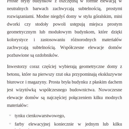
Proste bryły budynków z oszczędną w formie elewacją w
neutralnych barwach zachwycają subtelnością, prostymi
rozwiązaniami. Modne niegdyś domy w stylu góralskim, mini
dworki czy stodoły powoli ustępują miejsca prostym
geometrycznym lub modułowym budynkom, które dzięki
kolorystyce i zastosowaniu różnorodnych materiałów
zachwycają subtelnością. Współczesne elewacje domów
pozbawione są ozdobników.
Inwestorzy coraz częściej wybierają geometryczne domy z
betonu, które na pierwszy rzut oka przypominają ekskluzywne
biurowce i magazyny. Prosta bryła budynku z płaskim dachem
jest wizytówką współczesnego budownictwa. Nowoczesne
elewacje domów są najczęściej połączeniem kilku modnych
materiałów:
tynku cienkowarstwowego,
farby elewacyjnej koniecznie w jednym lub kilku