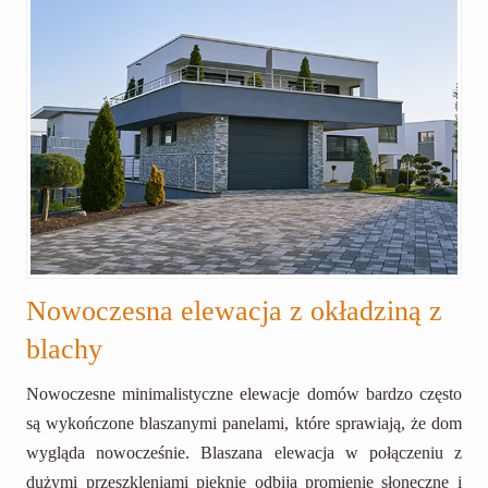
Nowoczesna elewacja z okładziną z
blachy
Nowoczesne minimalistyczne elewacje domów bardzo często
są wykończone blaszanymi panelami, które sprawiają, że dom
wygląda nowocześnie. Blaszana elewacja w połączeniu z
dużymi przeszkleniami pięknie odbija promienie słoneczne i