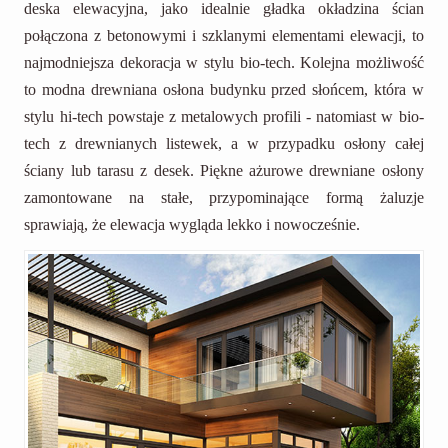
deska elewacyjna, jako idealnie gładka okładzina ścian
połączona z betonowymi i szklanymi elementami elewacji, to
najmodniejsza dekoracja w stylu bio-tech. Kolejna możliwość
to modna drewniana osłona budynku przed słońcem, która w
stylu hi-tech powstaje z metalowych profili - natomiast w bio-
tech z drewnianych listewek, a w przypadku osłony całej
ściany lub tarasu z desek. Piękne ażurowe drewniane osłony
zamontowane na stałe, przypominające formą żaluzje
sprawiają, że elewacja wygląda lekko i nowocześnie.