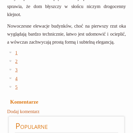
sprawia, że dom błyszczy w słońcu niczym drogocenny
klejnot.
Nowoczesne elewacje budynków, choć na pierwszy rzut oka
wyglądają bardzo technicznie, łatwo jest udomowić i ocieplić,
a wówczas zachwycają prostą formą i subtelną elegancją.
1
2
3
4
5
Komentarze
Dodaj komentarz
Popularne