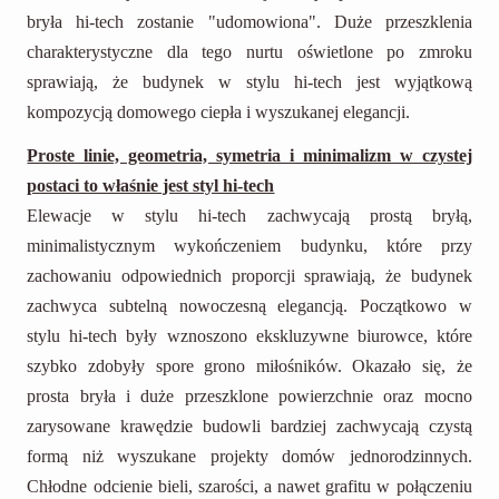
bryła hi-tech zostanie "udomowiona". Duże przeszklenia
charakterystyczne dla tego nurtu oświetlone po zmroku
sprawiają, że budynek w stylu hi-tech jest wyjątkową
kompozycją domowego ciepła i wyszukanej elegancji.
Proste linie, geometria, symetria i minimalizm w czystej
postaci to właśnie jest styl hi-tech
Elewacje w stylu hi-tech zachwycają prostą bryłą,
minimalistycznym wykończeniem budynku, które przy
zachowaniu odpowiednich proporcji sprawiają, że budynek
zachwyca subtelną nowoczesną elegancją. Początkowo w
stylu hi-tech były wznoszono ekskluzywne biurowce, które
szybko zdobyły spore grono miłośników. Okazało się, że
prosta bryła i duże przeszklone powierzchnie oraz mocno
zarysowane krawędzie budowli bardziej zachwycają czystą
formą niż wyszukane projekty domów jednorodzinnych.
Chłodne odcienie bieli, szarości, a nawet grafitu w połączeniu