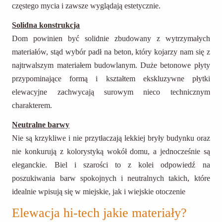
częstego mycia i zawsze wyglądają estetycznie.
Solidna konstrukcja
Dom powinien być solidnie zbudowany z wytrzymałych
materiałów, stąd wybór padł na beton, który kojarzy nam się z
najtrwalszym materiałem budowlanym. Duże betonowe płyty
przypominające formą i kształtem ekskluzywne płytki
elewacyjne zachwycają surowym nieco technicznym
charakterem.
Neutralne barwy
Nie są krzykliwe i nie przytłaczają lekkiej bryły budynku oraz
nie konkurują z kolorystyką wokół domu, a jednocześnie są
eleganckie. Biel i szarości to z kolei odpowiedź na
poszukiwania barw spokojnych i neutralnych takich, które
idealnie wpisują się w miejskie, jak i wiejskie otoczenie
Elewacja hi-tech jakie materiały?