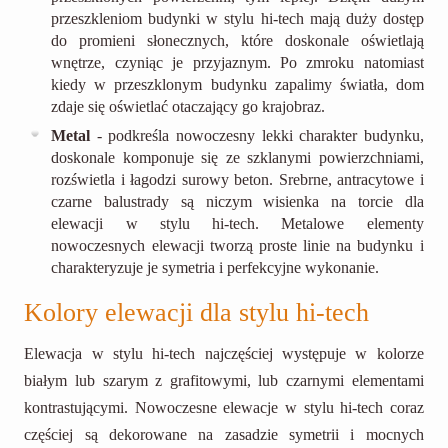
przeszkleniom budynki w stylu hi-tech mają duży dostęp
do promieni słonecznych, które doskonale oświetlają
wnętrze, czyniąc je przyjaznym. Po zmroku natomiast
kiedy w przeszklonym budynku zapalimy światła, dom
zdaje się oświetlać otaczający go krajobraz.
Metal
- podkreśla nowoczesny lekki charakter budynku,
doskonale komponuje się ze szklanymi powierzchniami,
rozświetla i łagodzi surowy beton. Srebrne, antracytowe i
czarne balustrady są niczym wisienka na torcie dla
elewacji w stylu hi-tech. Metalowe elementy
nowoczesnych elewacji tworzą proste linie na budynku i
charakteryzuje je symetria i perfekcyjne wykonanie.
Kolory elewacji dla stylu hi-tech
Elewacja w stylu hi-tech najczęściej występuje w kolorze
białym lub szarym z grafitowymi, lub czarnymi elementami
kontrastującymi. Nowoczesne elewacje w stylu hi-tech coraz
częściej są dekorowane na zasadzie symetrii i mocnych