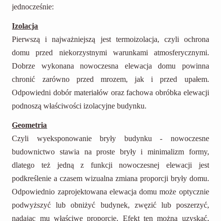
jednocześnie:
Izolacja
Pierwszą i najważniejszą jest termoizolacja, czyli ochrona
domu przed niekorzystnymi warunkami atmosferycznymi.
Dobrze wykonana nowoczesna elewacja domu powinna
chronić zarówno przed mrozem, jak i przed upałem.
Odpowiedni dobór materiałów oraz fachowa obróbka elewacji
podnoszą właściwości izolacyjne budynku.
Geometria
Czyli wyeksponowanie bryły budynku - nowoczesne
budownictwo stawia na proste bryły i minimalizm formy,
dlatego też jedną z funkcji nowoczesnej elewacji jest
podkreślenie a czasem wizualna zmiana proporcji bryły domu.
Odpowiednio zaprojektowana elewacja domu może optycznie
podwyższyć lub obniżyć budynek, zwęzić lub poszerzyć,
nadając mu właściwe proporcje. Efekt ten można uzyskać,