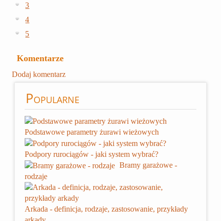
3
4
5
Komentarze
Dodaj komentarz
Popularne
Podstawowe parametry żurawi wieżowych
Podpory rurociągów - jaki system wybrać?
Bramy garażowe -
rodzaje
Arkada - definicja, rodzaje, zastosowanie, przykłady
arkady