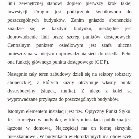
linii zewnętrznej stanowi dopiero pierwszy krok takiej
inwestycji. Drugim jest podłączenie światłowodu do
poszczególnych budynków. Zanim gniazdo abonenckie
znajdzie się w każdym budynku, niezbędne jest
doprowadzenie linii przez szereg punktów dostępowych.
Centralnym punktem osiedlowym jest szafa uliczna
umieszczana w miejscu doprowadzenia sieci do osiedla. Pełni
ona funkcję głównego punktu dostępowego (GDP).
Następnie cały teren zabudowy dzieli się na sektory (obszary
abonenckie), z których każdy otrzymuje własny punkt
dystrybucyjny (słupek, mufka). Z niego z kolei są
wyprowadzane przyłącza do poszczególnych budynków.
Istotnym elementem instalacji jest tzw. Optyczny Punkt Styku.
Jest to miejsce w budynku, w którym instalacja publiczna jest
łączona w domową. Najczęściej ma on formę skrzynki
mieszkaniowej. W budynkach wielorodzinnych ma obowiązek