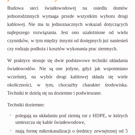
Budowa sieci światłowodowej na osiedlu domów
jednorodzinnych wymaga przede wszystkim wyboru drogi
kablowej. Nie ma tu jednoznacznych wskazań dotyczących
najlepszego rozwiązania. Jest ono uzależnione od wielu
czynników, w tym między innymi od dostępnych już naniesień
czy rodzaju podłoża i kosztów wykonania prac ziemnych.
W praktyce stosuje się dwie podstawowe techniki układania
światłowodów. Nie są one jedyne, gdyż jak wspomniano
wcześniej, na wybór drogi kablowej składa się wiele
okoliczności, w tym, chociażby charakter środowiska.
Techniki te dzielą się na doziemne i podwieszane.
Techniki doziemne:
polegają na układaniu pod ziemią rur z HDPE, w których
umieszcza się kable światłowodowe,
mają formę mikrokanalizacji o średnicy zewnętrznej od 5