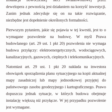
dewelopera z pewnością jest działaniem na korzyść inwestycji.
Zanim jednak zdecyduje się on na takie rozwiązanie,
niezbędne jest dopełnienie określonych formalności.
Pierwszym pytaniem, jakie się pojawia w tej kwestii, jest to o
wymagane pozwolenie na budowę. W myśl Prawa
budowlanego (art. 29 ust. 1 pkt 20) pozwolenia nie wymaga
budowa przyłączy: elektroenergetycznych, wodociągowych,
kanalizacyjnych, gazowych, cieplnych i telekomunikacyjnych.
Natomiast art. 29 ust. 1 pkt 20 nakłada na inwestora
obowiązek sporządzenia planu sytuacyjnego na kopii aktualnej
mapy zasadniczej lub mapy jednostkowej przyjętej do
państwowego zasobu geodezyjnego i kartograficznego. Prawo
dopuszcza jednak sytuacje, w których budowa obejmuje
instalację większą niż przyłącze. W jej przypadku pozwolenie
jest wymagane.