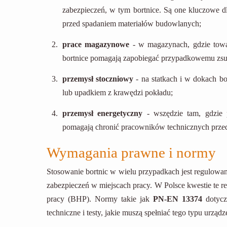
zabezpieczeń, w tym bortnice. Są one kluczowe d
przed spadaniem materiałów budowlanych;
prace magazynowe
- w magazynach, gdzie towa
bortnice pomagają zapobiegać przypadkowemu zsun
przemysł stoczniowy
- na statkach i w dokach b
lub upadkiem z krawędzi pokładu;
przemysł energetyczny
- wszędzie tam, gdzie 
pomagają chronić pracowników technicznych prze
Wymagania prawne i normy
Stosowanie bortnic w wielu przypadkach jest regulowa
zabezpieczeń w miejscach pracy. W Polsce kwestie te r
pracy (BHP). Normy takie jak
PN-EN 13374
dotycz
techniczne i testy, jakie muszą spełniać tego typu urządz