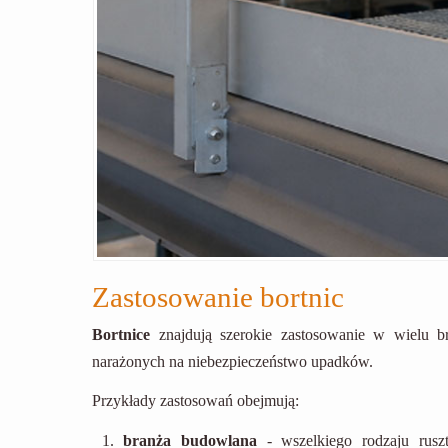
Zastosowanie bortnic
Bortnice
znajdują szerokie zastosowanie w wielu b
narażonych na niebezpieczeństwo upadków.
Przykłady zastosowań obejmują:
branża budowlana
- wszelkiego rodzaju rus