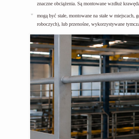
znaczne obciążenia. Są montowane wzdłuż krawędzi 
mogą być stałe, montowane na stałe w miejscach, gd
roboczych), lub przenośne, wykorzystywane tymc