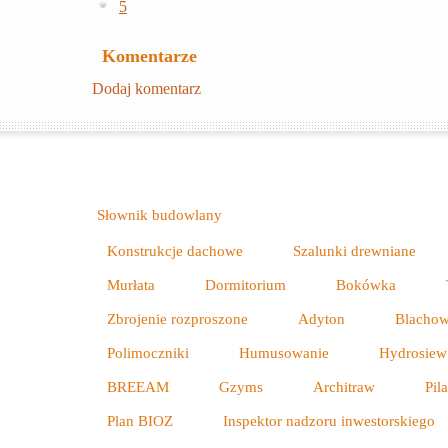
5
Komentarze
Dodaj komentarz
Słownik budowlany
Konstrukcje dachowe
Szalunki drewniane
Murłata
Dormitorium
Bokówka
Zbrojenie rozproszone
Adyton
Blachow
Polimoczniki
Humusowanie
Hydrosiew
BREEAM
Gzyms
Architraw
Pila
Plan BIOZ
Inspektor nadzoru inwestorskiego