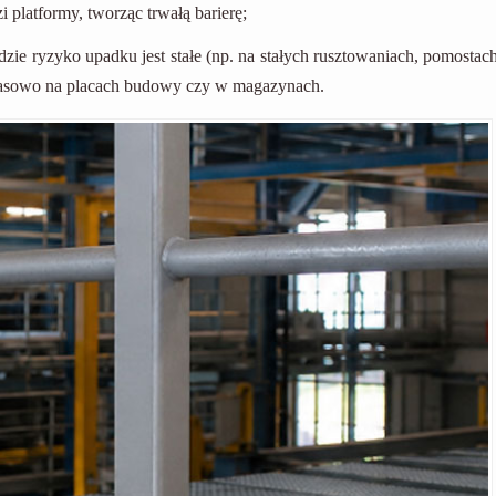
platformy, tworząc trwałą barierę;
zie ryzyko upadku jest stałe (np. na stałych rusztowaniach, pomostac
zasowo na placach budowy czy w magazynach.