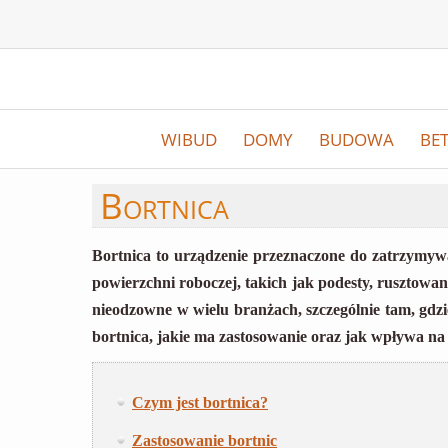
WIBUD
DOMY
BUDOWA
BE
Bortnica
Bortnica to urządzenie przeznaczone do zatrzymywa
powierzchni roboczej, takich jak podesty, rusztowan
nieodzowne w wielu branżach, szczególnie tam, gdz
bortnica, jakie ma zastosowanie oraz jak wpływa na
Czym jest bortnica?
Zastosowanie bortnic