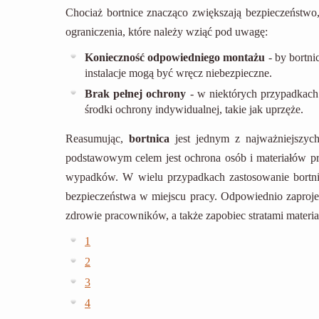
Chociaż bortnice znacząco zwiększają bezpieczeństwo,
ograniczenia, które należy wziąć pod uwagę:
Konieczność odpowiedniego montażu
- by bortn
instalacje mogą być wręcz niebezpieczne.
Brak pełnej ochrony
- w niektórych przypadkach
środki ochrony indywidualnej, takie jak uprzęże.
Reasumując,
bortnica
jest jednym z najważniejszyc
podstawowym celem jest ochrona osób i materiałów pr
wypadków. W wielu przypadkach zastosowanie bortni
bezpieczeństwa w miejscu pracy. Odpowiednio zaproj
zdrowie pracowników, a także zapobiec stratami materi
1
2
3
4