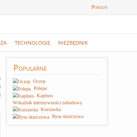
Porady
ZA
TECHNOLOGIE
NIEZBĘDNIK
Popularne
z
Oczep
t
Polepa
t
Kapinos
Wskaźnik intensywności zabudowy
Kurzawka
Rysa skurczowa