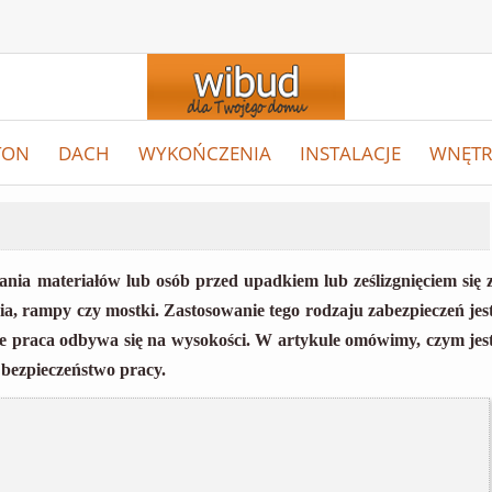
TON
DACH
WYKOŃCZENIA
INSTALACJE
WNĘTR
nia materiałów lub osób przed upadkiem lub ześlizgnięciem się 
ia, rampy czy mostki. Zastosowanie tego rodzaju zabezpieczeń jes
ie praca odbywa się na wysokości. W artykule omówimy, czym jes
 bezpieczeństwo pracy.