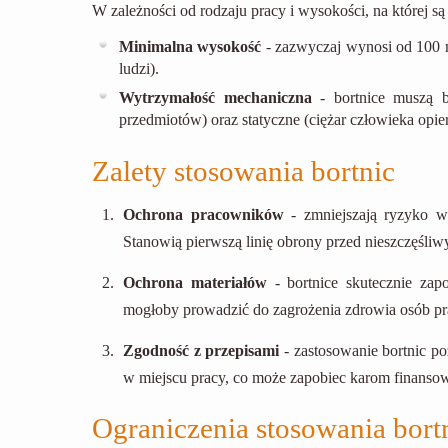
W zależności od rodzaju pracy i wysokości, na której s
Minimalna wysokość
- zazwyczaj wynosi od 100 
ludzi).
Wytrzymałość mechaniczna
- bortnice muszą b
przedmiotów) oraz statyczne (ciężar człowieka opier
Zalety stosowania bortnic
Ochrona pracowników
- zmniejszają ryzyko w
Stanowią pierwszą linię obrony przed nieszczęśl
Ochrona materiałów
- bortnice skutecznie zap
mogłoby prowadzić do zagrożenia zdrowia osób pr
Zgodność z przepisami
- zastosowanie bortnic p
w miejscu pracy, co może zapobiec karom finanso
Ograniczenia stosowania bort