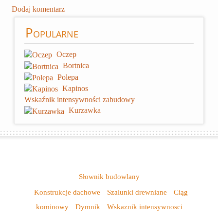
Dodaj komentarz
Popularne
Oczep
Bortnica
Polepa
Kapinos
Wskaźnik intensywności zabudowy
Kurzawka
Słownik budowlany
Konstrukcje dachowe
Szalunki drewniane
Ciąg
kominowy
Dymnik
Wskaznik intensywnosci