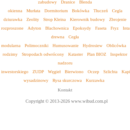
zabudowy
Dranice
Blenda
okienna
Murłata
Dormitorium
Bokówka
Tłuczeń
Cegla
dziurawka
Zeolity
Strop Kleina
Kierownik budowy
Zbrojenie
rozproszone
Adyton
Blachownica
Epoksydy
Faseta
Fryz
Inta
drewna
Cegła
modularna
Polimoczniki
Humusowanie
Hydrosiew
Oblicówka
rodzimy
Stropodach odwrócony
Kataster
Plan BIOZ
Inspektor
nadzoru
inwestorskiego
ZUDP
Węgieł
Bierwiono
Oczep
Szlichta
Kap
wysadzinowy
Rysa skurczowa
Kurzawka
Kontakt
Copyright © 2013-2026 www.wibud.com.pl