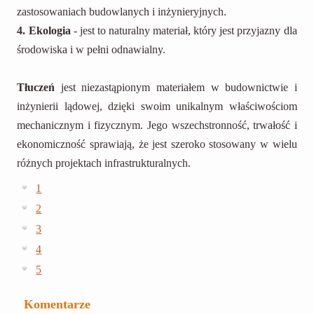
zastosowaniach budowlanych i inżynieryjnych.
4. Ekologia
- jest to naturalny materiał, który jest przyjazny dla
środowiska i w pełni odnawialny.
Tłuczeń
jest niezastąpionym materiałem w budownictwie i
inżynierii lądowej, dzięki swoim unikalnym właściwościom
mechanicznym i fizycznym. Jego wszechstronność, trwałość i
ekonomiczność sprawiają, że jest szeroko stosowany w wielu
różnych projektach infrastrukturalnych.
1
2
3
4
5
Komentarze