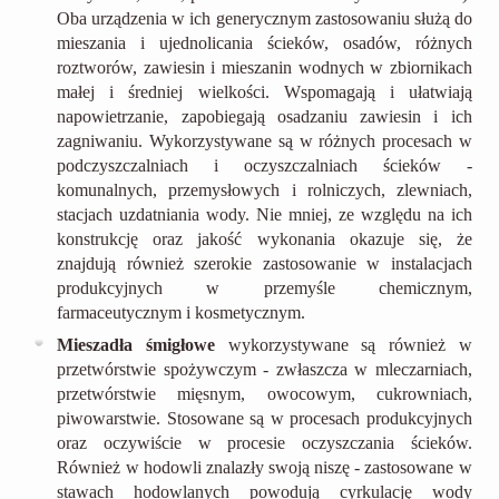
Oba urządzenia w ich generycznym zastosowaniu służą do
mieszania i ujednolicania ścieków, osadów, różnych
roztworów, zawiesin i mieszanin wodnych w zbiornikach
małej i średniej wielkości. Wspomagają i ułatwiają
napowietrzanie, zapobiegają osadzaniu zawiesin i ich
zagniwaniu. Wykorzystywane są w różnych procesach w
podczyszczalniach i oczyszczalniach ścieków -
komunalnych, przemysłowych i rolniczych, zlewniach,
stacjach uzdatniania wody. Nie mniej, ze względu na ich
konstrukcję oraz jakość wykonania okazuje się, że
znajdują również szerokie zastosowanie w instalacjach
produkcyjnych w przemyśle chemicznym,
farmaceutycznym i kosmetycznym.
Mieszadła śmigłowe
wykorzystywane są również w
przetwórstwie spożywczym - zwłaszcza w mleczarniach,
przetwórstwie mięsnym, owocowym, cukrowniach,
piwowarstwie. Stosowane są w procesach produkcyjnych
oraz oczywiście w procesie oczyszczania ścieków.
Również w hodowli znalazły swoją niszę - zastosowane w
stawach hodowlanych powodują cyrkulację wody