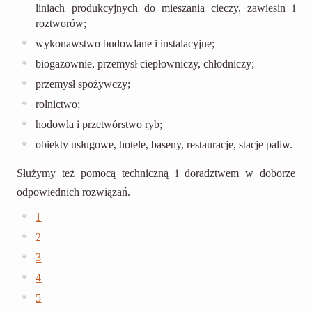
liniach produkcyjnych do mieszania cieczy, zawiesin i
roztworów;
wykonawstwo budowlane i instalacyjne;
biogazownie, przemysł ciepłowniczy, chłodniczy;
przemysł spożywczy;
rolnictwo;
hodowla i przetwórstwo ryb;
obiekty usługowe, hotele, baseny, restauracje, stacje paliw.
Służymy też pomocą techniczną i doradztwem w doborze
odpowiednich rozwiązań.
1
2
3
4
5