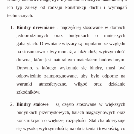
ich typ zależy od rodzaju konstrukcji dachu i wymagań
technicznych.
Bindry drewniane
- najczęściej stosowane w domach
jednorodzinnych oraz budynkach o mniejszych
gabarytach. Drewniane więzary są popularne ze względu
na stosunkowo łatwy montaż, a także dużą wytrzymałość
drewna, które jest naturalnym materiałem budowlanym.
Drewno, z którego wykonuje się bindry, musi być
odpowiednio zaimpregnowane, aby było odporne na
warunki atmosferyczne, wilgoć oraz działanie
szkodników.
Bindry stalowe
- są często stosowane w większych
budynkach przemysłowych, halach magazynowych oraz
konstrukcjach o większej rozpiętości. Stal charakteryzuje
się wysoką wytrzymałością na obciążenia i trwałością, co