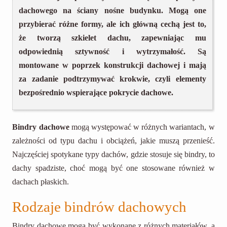
dachowego na ściany nośne budynku. Mogą one
przybierać różne formy, ale ich główną cechą jest to,
że tworzą szkielet dachu, zapewniając mu
odpowiednią sztywność i wytrzymałość. Są
montowane w poprzek konstrukcji dachowej i mają
za zadanie podtrzymywać krokwie, czyli elementy
bezpośrednio wspierające pokrycie dachowe.
Bindry dachowe
mogą występować w różnych wariantach, w
zależności od typu dachu i obciążeń, jakie muszą przenieść.
Najczęściej spotykane typy dachów, gdzie stosuje się bindry, to
dachy spadziste, choć mogą być one stosowane również w
dachach płaskich.
Rodzaje bindrów dachowych
Bindry dachowe mogą być wykonane z różnych materiałów, a