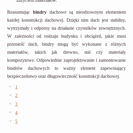
zużyciem materiałów.
Reasumując
bindry
dachowe są nieodzownym elementem
każdej konstrukcji dachowej. Dzięki nim dach jest stabilny,
wytrzymały i odporny na działanie czynników zewnętrznych.
W zależności od rodzaju budynku i obciążeń, jakie musi
przenieść dach, bindry mogą być wykonane z różnych
materiałów, takich jak drewno, stal czy materiały
kompozytowe. Odpowiednie zaprojektowanie i zamontowanie
bindrów dachowych to ważny element zapewniający
bezpieczeństwo oraz długowieczność konstrukcji dachowej.
1
2
3
4
5