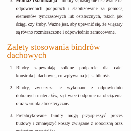
Montaż i stabilizacja
– bindry są następnie ustawiane na
odpowiednich podporach i stabilizowane za pomocą
elementów tymczasowych lub ostatecznych, takich jak
ściągi czy śruby. Ważne jest, aby upewnić się, że więzary
są równo rozmieszczone i odpowiednio zamocowane.
Zalety stosowania bindrów
dachowych
Bindry zapewniają solidne podparcie dla całej
konstrukcji dachowej, co wpływa na jej stabilność.
Bindry, zwłaszcza te wykonane z odpowiednio
dobranych materiałów, są trwałe i odporne na obciążenia
oraz warunki atmosferyczne.
Prefabrykowane bindry mogą przyspieszyć proces
budowy i zmniejszyć koszty związane z robocizną oraz