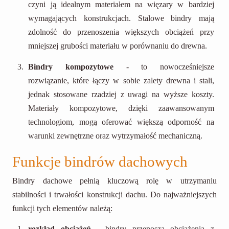
czyni ją idealnym materiałem na więzary w bardziej
wymagających konstrukcjach. Stalowe bindry mają
zdolność do przenoszenia większych obciążeń przy
mniejszej grubości materiału w porównaniu do drewna.
Bindry kompozytowe
- to nowocześniejsze
rozwiązanie, które łączy w sobie zalety drewna i stali,
jednak stosowane rzadziej z uwagi na wyższe koszty.
Materiały kompozytowe, dzięki zaawansowanym
technologiom, mogą oferować większą odporność na
warunki zewnętrzne oraz wytrzymałość mechaniczną.
Funkcje bindrów dachowych
Bindry dachowe pełnią kluczową rolę w utrzymaniu
stabilności i trwałości konstrukcji dachu. Do najważniejszych
funkcji tych elementów należą:
rozkład obciążeń
- bindry przenoszą obciążenia z