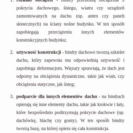
pokrycia dachowego, śniegu, wiatru czy urządzeń
zamontowanych na dachu (np. anten czy paneli
słonecznych) na ściany nośne budynku. W ten sposób
zapobiegają przeciążeniu innych elementów
konstrukcyjnych budynku;
sztywność konstrukcji
- bindry dachowe tworzą szkielet
dachu, który zapewnia mu odpowiednią sztywność i
zapobiega deformacjom. Więzary sprawiają, że dach jest
odporny na obciążenia dynamiczne, takie jak wiatr, czy
obciążenia statyczne, jak śnieg;
podparcie dla innych elementów dachu
- na bindrach
opierają się inne elementy dachu, takie jak krokwie i łaty,
które bezpośrednio podtrzymują pokrycie dachowe (np.
dachówkę, blachę czy gonty). W ten sposób bindry
tworzą bazę, na której opiera się cała konstrukcja.