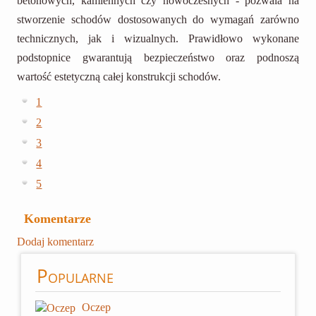
betonowych, kamiennych czy nowoczesnych - pozwala na
stworzenie schodów dostosowanych do wymagań zarówno
technicznych, jak i wizualnych. Prawidłowo wykonane
podstopnice gwarantują bezpieczeństwo oraz podnoszą
wartość estetyczną całej konstrukcji schodów.
1
2
3
4
5
Komentarze
Dodaj komentarz
Popularne
Oczep