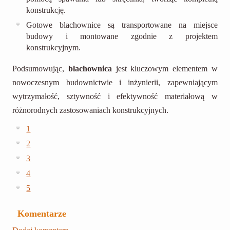
konstrukcję.
Gotowe blachownice są transportowane na miejsce
budowy i montowane zgodnie z projektem
konstrukcyjnym.
Podsumowując,
blachownica
jest kluczowym elementem w
nowoczesnym budownictwie i inżynierii, zapewniającym
wytrzymałość, sztywność i efektywność materiałową w
różnorodnych zastosowaniach konstrukcyjnych.
1
2
3
4
5
Komentarze