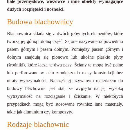
hale przemysłowe, wieżowce i inne obiekty wymagające
dużych rozpiętości i nośności.
Budowa blachownicy
Blachownica składa się z dwóch głównych elementów, które
tworzą jej górną i dolną część. Są one nazywane odpowiednio
pasem górnym i pasem dolnym. Pomiędzy pasem górnym i
dolnym znajdują się pionowe lub ukośne płaskie płyty
(środniki), które łączą te dwa pasy. Ściany te mogą być pełne
lub perforowane w celu zmniejszenia masy konstrukcji bez
utraty wytrzymałości. Najczęściej używanym materiałem do
budowy blachownic jest stal, ze względu na jej wysoką
wytrzymałość na rozciąganie i ściskanie. W niektórych
przypadkach mogą być stosowane również inne materiały,
takie jak aluminium czy kompozyty.
Rodzaje blachownic