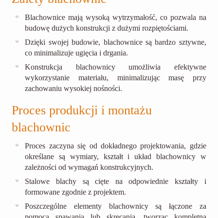
Blachownice mają wysoką wytrzymałość, co pozwala na
budowę dużych konstrukcji z dużymi rozpiętościami.
Dzięki swojej budowie, blachownice są bardzo sztywne,
co minimalizuje ugięcia i drgania.
Konstrukcja blachownicy umożliwia efektywne
wykorzystanie materiału, minimalizując masę przy
zachowaniu wysokiej nośności.
Proces produkcji i montażu
blachownic
Proces zaczyna się od dokładnego projektowania, gdzie
określane są wymiary, kształt i układ blachownicy w
zależności od wymagań konstrukcyjnych.
Stalowe blachy są cięte na odpowiednie kształty i
formowane zgodnie z projektem.
Poszczególne elementy blachownicy są łączone za
pomocą spawania lub skręcania, tworząc kompletną