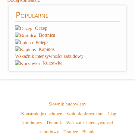
Dodaj komentarz
Popularne
Oczep
Bortnica
Polepa
Kapinos
Wskaźnik intensywności zabudowy
Kurzawka
Słownik budowlany
Konstrukcje dachowe
Szalunki drewniane
Ciąg
kominowy
Dymnik
Wskaznik intensywnosci
zabudowy
Dranice
Blenda