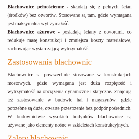
Blachownice pełnościenne
- składają się z pełnych ścian
(środków) bez otworów. Stosowane są tam, gdzie wymagana
jest maksymalna wytrzymałość.
Blachownice ażurowe
- posiadają ściany z otworami, co
redukuje masę konstrukcji i zmniejsza koszty materiałowe,
zachowując wystarczającą wytrzymałość.
Zastosowania blachownic
Blachownice są powszechnie stosowane w konstrukcjach
mostowych, gdzie wymagana jest duża rozpiętość i
wytrzymałość na obciążenia dynamiczne i statyczne. Znajdują
też zastosowanie w budowie hal i magazynów, gdzie
potrzebne są duże, otwarte przestrzenie bez podpór pośrednich.
W budownictwie wysokich budynków blachownice są
używane jako elementy nośne w szkieletach konstrukcyjnych.
Zalety blachownic