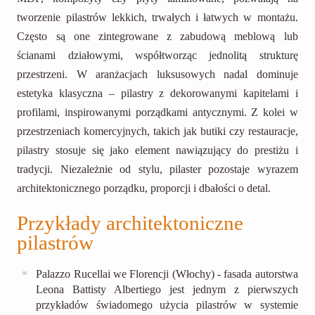
tworzenie pilastrów lekkich, trwałych i łatwych w montażu.
Często są one zintegrowane z zabudową meblową lub
ścianami działowymi, współtworząc jednolitą strukturę
przestrzeni. W aranżacjach luksusowych nadal dominuje
estetyka klasyczna – pilastry z dekorowanymi kapitelami i
profilami, inspirowanymi porządkami antycznymi. Z kolei w
przestrzeniach komercyjnych, takich jak butiki czy restauracje,
pilastry stosuje się jako element nawiązujący do prestiżu i
tradycji. Niezależnie od stylu, pilaster pozostaje wyrazem
architektonicznego porządku, proporcji i dbałości o detal.
Przykłady architektoniczne
pilastrów
Palazzo Rucellai we Florencji (Włochy) - fasada autorstwa
Leona Battisty Albertiego jest jednym z pierwszych
przykładów świadomego użycia pilastrów w systemie