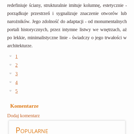
redefiniuje ściany, strukturalnie imituje kolumnę, estetycznie -
porządkuje przestrzeń i sygnalizuje znaczenie otworów lub
narożników. Jego zdolność do adaptacji - od monumentalnych
portali historycznych, przez intymne listwy we wnętrzach, aż
po lekkie, minimalistyczne linie - świadczy o jego trwałości w
architekturze.
1
2
3
4
5
Komentarze
Dodaj komentarz
Popularne