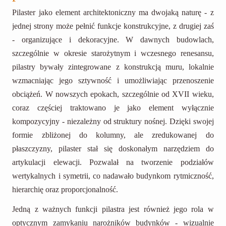
Pilaster jako element architektoniczny ma dwojaką naturę - z
jednej strony może pełnić funkcje konstrukcyjne, z drugiej zaś
- organizujące i dekoracyjne. W dawnych budowlach,
szczególnie w okresie starożytnym i wczesnego renesansu,
pilastry bywały zintegrowane z konstrukcją muru, lokalnie
wzmacniając jego sztywność i umożliwiając przenoszenie
obciążeń. W nowszych epokach, szczególnie od XVII wieku,
coraz częściej traktowano je jako element wyłącznie
kompozycyjny - niezależny od struktury nośnej. Dzięki swojej
formie zbliżonej do kolumny, ale zredukowanej do
płaszczyzny, pilaster stał się doskonałym narzędziem do
artykulacji elewacji. Pozwalał na tworzenie podziałów
wertykalnych i symetrii, co nadawało budynkom rytmiczność,
hierarchię oraz proporcjonalność.
Jedną z ważnych funkcji pilastra jest również jego rola w
optycznym zamykaniu narożników budynków - wizualnie