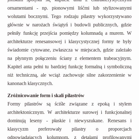
ornamentami - np. pionowymi liśćmi lub stylizowanymi
wolutami bocznymi. Tego rodzaju pilastry wykorzystywano
głównie w narożach świątyń i budowli publicznych, gdzie
pełniły funkcję przejścia pomiędzy kolumnadą a murem. W
architekturze renesansowej i klasycystycznej formy te były
świadomie cytowane, zwłaszcza w miejscach, gdzie zależało
na płynnym połączeniu ściany z elementem trabeacyjnym.
Kapitel anta pełni tu bardziej funkcję formalną i symboliczną
niż techniczną, ale wciąż zachowuje silne zakorzenienie w
kanonach klasycznych.
Zróżnicowanie form i skali pilastrów
Formy pilastrów są ściśle związane z epoką i stylem
architektonicznym. W architekturze surowej i funkcjonalnej
dominują leseny - płaskie i niewyszukane. Renesans i
klasycyzm preferowały pilastry o proporcjach
odpowiadających kolumnom, z detalami profilowanymi