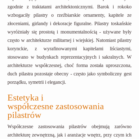
zgodnie z traktatami architektonicznymi. Barok i rokoko
wzbogaciły pilastry o rzeźbiarskie ornamenty, kapitele ze
złoceniami, girlandy i dekoracje figuralne. Pilastry toskańskie
wyróżniały się prostotą i monumentalnością - używane były
często w architekturze militarnej i wiejskiej. Natomiast pilastry
korynckie, z wyrafinowanymi kapitelami liściastymi,
stosowano w budynkach reprezentacyjnych i sakralnych. W
architekturze współczesnej, choć forma została uproszczona,
duch pilastra pozostaje obecny - często jako symboliczny gest
porządku, symetrii i elegancji.
Estetyka i
współczesne zastosowania
pilastrów
Współczesne zastosowania pilastrów obejmują zarówno
architekturę zewnętrzną, jak i aranżacje wnętrz, przy czym ich