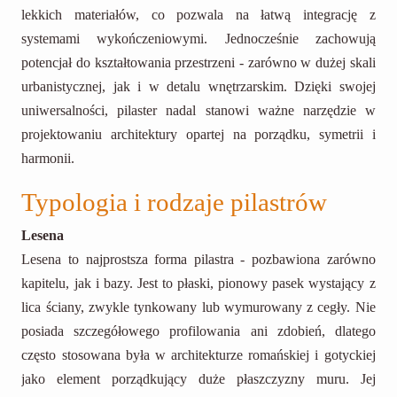
lekkich materiałów, co pozwala na łatwą integrację z
systemami wykończeniowymi. Jednocześnie zachowują
potencjał do kształtowania przestrzeni - zarówno w dużej skali
urbanistycznej, jak i w detalu wnętrzarskim. Dzięki swojej
uniwersalności, pilaster nadal stanowi ważne narzędzie w
projektowaniu architektury opartej na porządku, symetrii i
harmonii.
Typologia i rodzaje pilastrów
Lesena
Lesena to najprostsza forma pilastra - pozbawiona zarówno
kapitelu, jak i bazy. Jest to płaski, pionowy pasek wystający z
lica ściany, zwykle tynkowany lub wymurowany z cegły. Nie
posiada szczegółowego profilowania ani zdobień, dlatego
często stosowana była w architekturze romańskiej i gotyckiej
jako element porządkujący duże płaszczyzny muru. Jej