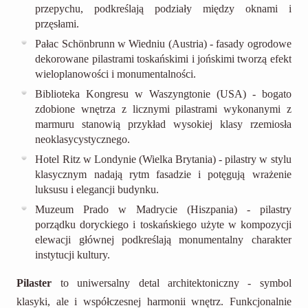
przepychu, podkreślają podziały między oknami i
przęsłami.
Pałac Schönbrunn w Wiedniu (Austria) - fasady ogrodowe
dekorowane pilastrami toskańskimi i jońskimi tworzą efekt
wieloplanowości i monumentalności.
Biblioteka Kongresu w Waszyngtonie (USA) - bogato
zdobione wnętrza z licznymi pilastrami wykonanymi z
marmuru stanowią przykład wysokiej klasy rzemiosła
neoklasycystycznego.
Hotel Ritz w Londynie (Wielka Brytania) - pilastry w stylu
klasycznym nadają rytm fasadzie i potęgują wrażenie
luksusu i elegancji budynku.
Muzeum Prado w Madrycie (Hiszpania) - pilastry
porządku doryckiego i toskańskiego użyte w kompozycji
elewacji głównej podkreślają monumentalny charakter
instytucji kultury.
Pilaster
to uniwersalny detal architektoniczny - symbol
klasyki, ale i współczesnej harmonii wnętrz. Funkcjonalnie