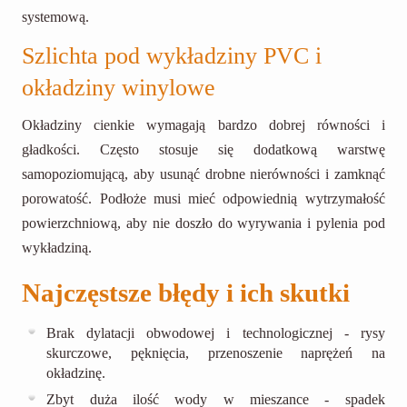
systemową.
Szlichta pod wykładziny PVC i
okładziny winylowe
Okładziny cienkie wymagają bardzo dobrej równości i
gładkości. Często stosuje się dodatkową warstwę
samopoziomującą, aby usunąć drobne nierówności i zamknąć
porowatość. Podłoże musi mieć odpowiednią wytrzymałość
powierzchniową, aby nie doszło do wyrywania i pylenia pod
wykładziną.
Najczęstsze błędy i ich skutki
Brak dylatacji obwodowej i technologicznej - rysy
skurczowe, pęknięcia, przenoszenie naprężeń na
okładzinę.
Zbyt duża ilość wody w mieszance - spadek