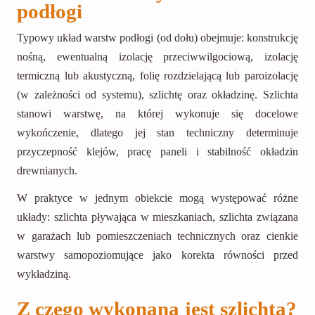
podłogi
Typowy układ warstw podłogi (od dołu) obejmuje: konstrukcję
nośną, ewentualną izolację przeciwwilgociową, izolację
termiczną lub akustyczną, folię rozdzielającą lub paroizolację
(w zależności od systemu), szlichtę oraz okładzinę. Szlichta
stanowi warstwę, na której wykonuje się docelowe
wykończenie, dlatego jej stan techniczny determinuje
przyczepność klejów, pracę paneli i stabilność okładzin
drewnianych.
W praktyce w jednym obiekcie mogą występować różne
układy: szlichta pływająca w mieszkaniach, szlichta związana
w garażach lub pomieszczeniach technicznych oraz cienkie
warstwy samopoziomujące jako korekta równości przed
wykładziną.
Z czego wykonana jest szlichta?