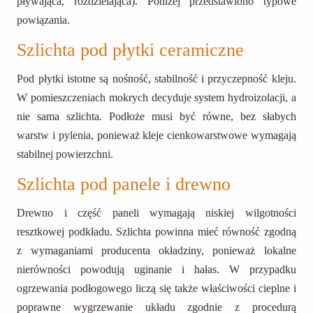
pływająca, rozdzielająca). Poniżej przedstawiono typowe
powiązania.
Szlichta pod płytki ceramiczne
Pod płytki istotne są nośność, stabilność i przyczepność kleju.
W pomieszczeniach mokrych decyduje system hydroizolacji, a
nie sama szlichta. Podłoże musi być równe, bez słabych
warstw i pylenia, ponieważ kleje cienkowarstwowe wymagają
stabilnej powierzchni.
Szlichta pod panele i drewno
Drewno i część paneli wymagają niskiej wilgotności
resztkowej podkładu. Szlichta powinna mieć równość zgodną
z wymaganiami producenta okładziny, ponieważ lokalne
nierówności powodują uginanie i hałas. W przypadku
ogrzewania podłogowego liczą się także właściwości cieplne i
poprawne wygrzewanie układu zgodnie z procedurą