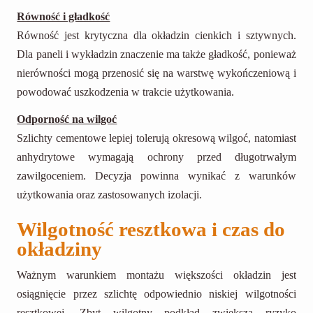
Równość i gładkość
Równość jest krytyczna dla okładzin cienkich i sztywnych.
Dla paneli i wykładzin znaczenie ma także gładkość, ponieważ
nierówności mogą przenosić się na warstwę wykończeniową i
powodować uszkodzenia w trakcie użytkowania.
Odporność na wilgoć
Szlichty cementowe lepiej tolerują okresową wilgoć, natomiast
anhydrytowe wymagają ochrony przed długotrwałym
zawilgoceniem. Decyzja powinna wynikać z warunków
użytkowania oraz zastosowanych izolacji.
Wilgotność resztkowa i czas do
okładziny
Ważnym warunkiem montażu większości okładzin jest
osiągnięcie przez szlichtę odpowiednio niskiej wilgotności
resztkowej. Zbyt wilgotny podkład zwiększa ryzyko