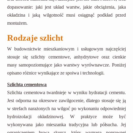
dopasowanie: jaki jest układ warstw, jakie obciążenia, jaka
okładzina i jaką wilgotność musi osiągnąć podkład przed
montażem.
Rodzaje szlicht
W budownictwie mieszkaniowym i usługowym najczęściej
stosuje się szlichty cementowe, anhydrytowe oraz cienkie
masy samopoziomujące jako warstwy wyrównawcze. Poniżej
opisano różnice wynikające ze spoiwa i technologii.
Szlichta cementowa
Szlichta cementowa twardnieje w wyniku hydratacji cementu.
Jest odporna na okresowe zawilgocenie, dlatego stosuje się ją
w strefach narażonych na wilgoć po wykonaniu odpowiedniej
hydroizolacji okładzinowej. W praktyce może być
wykonywana jako mieszanka tradycyjna lub półsucha. Jej
ograniczeniem bywa skurcz, który wymaga poprawnej