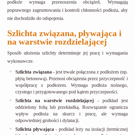
podłoże wymaga przenoszenia obciążeń. Wymagają
poprawnego zagruntowania i kontroli chłonności podłoża, aby
nie dochodziło do odspojenia.
Szlichta związana, pływająca i
na warstwie rozdzielającej
Sposób ułożenia szlichty determinuje jej pracę i wymagania
wykonawcze.
Szlichta związana
- jest trwale połączona z podłożem (np.
płytą betonową). Przenosi obciążenia przez przyczepność i
współpracę z podłożem. Wymaga podłoża nośnego,
czystego i przygotowanego pod kątem przyczepności.
Szlichta na warstwie rozdzielającej
- podkład jest
oddzielony folią lub przekładką. Rozwiązanie ogranicza
wpływ podłoża na skurcz i pracę, ale wymaga
odpowiedniej grubości i dylatacji.
Szlichta pływająca
- podkład leży na izolacji (termicznej