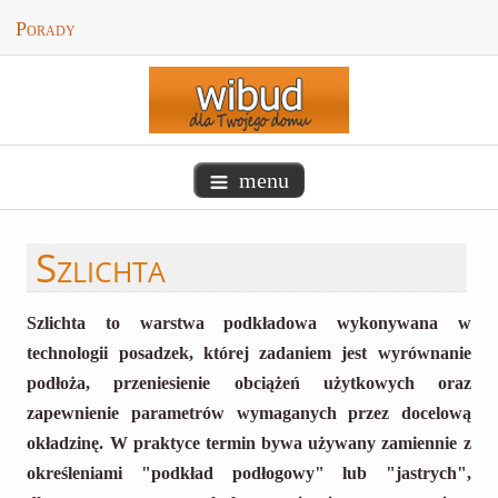
Porady
menu
Szlichta
Szlichta to warstwa podkładowa wykonywana w
technologii posadzek, której zadaniem jest wyrównanie
podłoża, przeniesienie obciążeń użytkowych oraz
zapewnienie parametrów wymaganych przez docelową
okładzinę. W praktyce termin bywa używany zamiennie z
określeniami "podkład podłogowy" lub "jastrych",