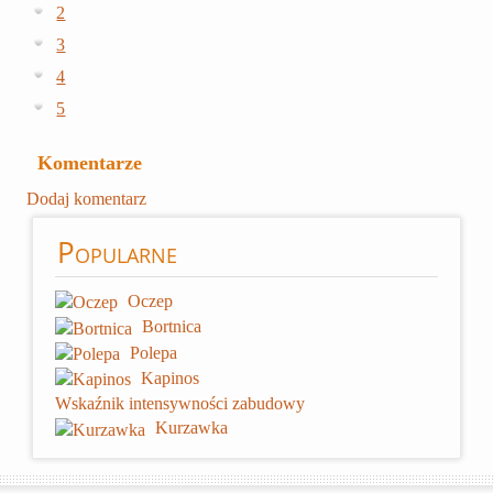
2
3
4
5
Komentarze
Dodaj komentarz
Popularne
Oczep
Bortnica
Polepa
Kapinos
Wskaźnik intensywności zabudowy
Kurzawka