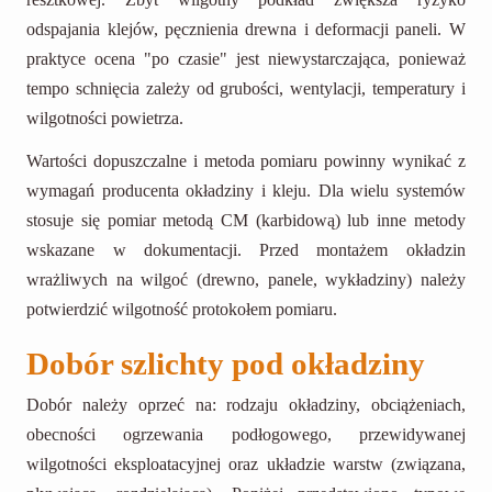
odspajania klejów, pęcznienia drewna i deformacji paneli. W
praktyce ocena "po czasie" jest niewystarczająca, ponieważ
tempo schnięcia zależy od grubości, wentylacji, temperatury i
wilgotności powietrza.
Wartości dopuszczalne i metoda pomiaru powinny wynikać z
wymagań producenta okładziny i kleju. Dla wielu systemów
stosuje się pomiar metodą CM (karbidową) lub inne metody
wskazane w dokumentacji. Przed montażem okładzin
wrażliwych na wilgoć (drewno, panele, wykładziny) należy
potwierdzić wilgotność protokołem pomiaru.
Dobór szlichty pod okładziny
Dobór należy oprzeć na: rodzaju okładziny, obciążeniach,
obecności ogrzewania podłogowego, przewidywanej
wilgotności eksploatacyjnej oraz układzie warstw (związana,