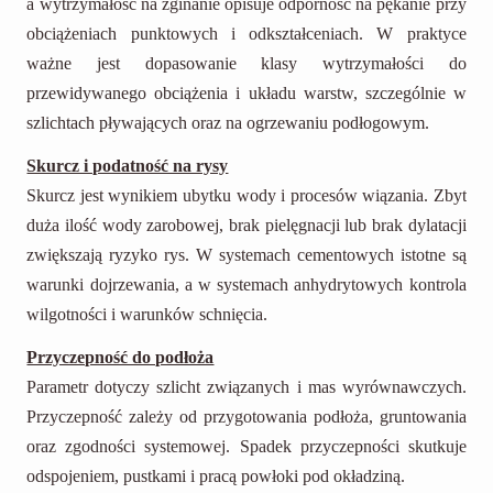
a wytrzymałość na zginanie opisuje odporność na pękanie przy
obciążeniach punktowych i odkształceniach. W praktyce
ważne jest dopasowanie klasy wytrzymałości do
przewidywanego obciążenia i układu warstw, szczególnie w
szlichtach pływających oraz na ogrzewaniu podłogowym.
Skurcz i podatność na rysy
Skurcz jest wynikiem ubytku wody i procesów wiązania. Zbyt
duża ilość wody zarobowej, brak pielęgnacji lub brak dylatacji
zwiększają ryzyko rys. W systemach cementowych istotne są
warunki dojrzewania, a w systemach anhydrytowych kontrola
wilgotności i warunków schnięcia.
Przyczepność do podłoża
Parametr dotyczy szlicht związanych i mas wyrównawczych.
Przyczepność zależy od przygotowania podłoża, gruntowania
oraz zgodności systemowej. Spadek przyczepności skutkuje
odspojeniem, pustkami i pracą powłoki pod okładziną.