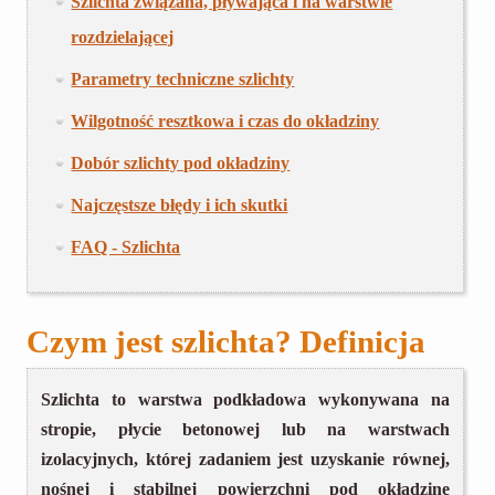
Szlichta związana, pływająca i na warstwie
rozdzielającej
Parametry techniczne szlichty
Wilgotność resztkowa i czas do okładziny
Dobór szlichty pod okładziny
Najczęstsze błędy i ich skutki
FAQ - Szlichta
Czym jest szlichta? Definicja
Szlichta to warstwa podkładowa wykonywana na
stropie, płycie betonowej lub na warstwach
izolacyjnych, której zadaniem jest uzyskanie równej,
nośnej i stabilnej powierzchni pod okładzinę