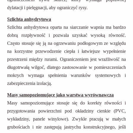
dylatacji i pielęgnacji, aby ograniczyć rysy.
Szlichta anhydrytowa
Szlichta anhydrytowa oparta na siarczanie wapnia ma bardzo
dobrą rozpływność i pozwala uzyskać wysoką równość.
Często stosuje się ją na ogrzewaniu podłogowym ze względu
na korzystne przewodzenie ciepła i łatwiejsze wypełnienie
przestrzeni między rurami. Ograniczeniem jest wrażliwość na
długotrwałą wilgoć, dlatego zastosowanie w pomieszczeniach
mokrych wymaga spełnienia warunków systemowych i
zabezpieczenia izolacją.
Masy samopoziomujące jako warstwa wyrównawcza
Masy samopoziomujące stosuje się do korekty równości i
przygotowania powierzchni pod okładziny cienkie (PVC,
wykładziny, panele winylowe). Zwykle pracują w małych
grubościach i nie zastępują jastrychu konstrukcyjnego, jeśli