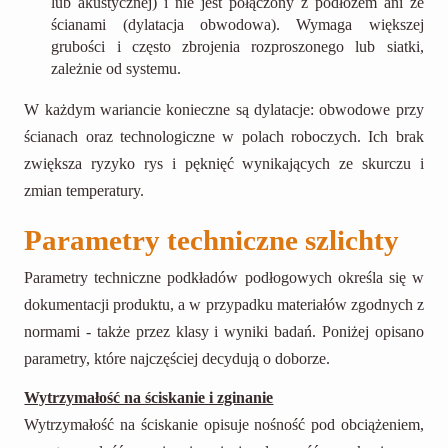
lub akustycznej) i nie jest połączony z podłożem ani ze
ścianami (dylatacja obwodowa). Wymaga większej
grubości i często zbrojenia rozproszonego lub siatki,
zależnie od systemu.
W każdym wariancie konieczne są dylatacje: obwodowe przy
ścianach oraz technologiczne w polach roboczych. Ich brak
zwiększa ryzyko rys i pęknięć wynikających ze skurczu i
zmian temperatury.
Parametry techniczne szlichty
Parametry techniczne podkładów podłogowych określa się w
dokumentacji produktu, a w przypadku materiałów zgodnych z
normami - także przez klasy i wyniki badań. Poniżej opisano
parametry, które najczęściej decydują o doborze.
Wytrzymałość na ściskanie i zginanie
Wytrzymałość na ściskanie opisuje nośność pod obciążeniem,