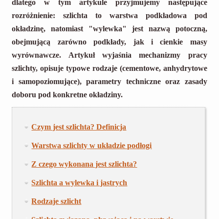
dlatego w tym artykule przyjmujemy następujące
rozróżnienie: szlichta to warstwa podkładowa pod
okładzinę, natomiast "wylewka" jest nazwą potoczną,
obejmującą zarówno podkłady, jak i cienkie masy
wyrównawcze. Artykuł wyjaśnia mechanizmy pracy
szlichty, opisuje typowe rodzaje (cementowe, anhydrytowe
i samopoziomujące), parametry techniczne oraz zasady
doboru pod konkretne okładziny.
Czym jest szlichta? Definicja
Warstwa szlichty w układzie podłogi
Z czego wykonana jest szlichta?
Szlichta a wylewka i jastrych
Rodzaje szlicht