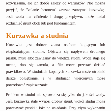
rozwiązania, ale ich dobór zależy od warunków. Nie można
przyjąć, że "zalanie betonem" zawsze zatrzyma kurzawkę.
Jeśli woda ma ciśnienie i drogę przepływu, może nadal
rozluźniać grunt obok lub pod fundamentem.
Kurzawka a studnia
Kurzawka jest dobrze znana osobom kopiącym lub
eksploatującym studnie. Objawia się napływem drobnego
piasku, mułu albo zawiesiny do wnętrza studni. Woda staje się
mętna, dno się zamula, a filtr może przestać działać
prawidłowo. W studniach kopanych kurzawka może utrudnić
dalsze pogłębianie, a w studniach wierconych może
powodować zapiaszczanie.
Problem w studni nie sprowadza się tylko do jakości wody.
Jeśli kurzawka stale wynosi drobny grunt, wokół studni mogą
powstawać pustki i lokalne osiadania. Przy złym wykonaniu