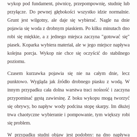
wykop pod fundament, piwnicę, przepompownię, studnię lub
przyłącze. Do pewnej głębokości wszystko idzie normalnie.
Grunt jest wilgotny, ale daje się wybierać. Nagle na dnie
pojawia się woda z drobnym piaskiem. Po kilku minutach dno
robi się miękkie, a z jednego miejsca zaczyna "gotować się"
piasek. Koparka wybiera materiał, ale w jego miejsce napływa
kolejna porcja. Wykop nie chce się oczyścić do stabilnego
poziomu.
Czasem kurzawka pojawia się nie na całym dnie, lecz
punktowo. Wygląda jak źródło drobnego piasku z wodą. W
innym przypadku cała dolna warstwa traci nośność i zaczyna
przypominać gęstą zawiesinę. Z boku wykopu mogą tworzyć
się obrywy, bo napływ wody podcina stopę skarpy. Im dłużej
trwa chaotyczne wybieranie i pompowanie, tym większy robi
się problem.
W przypadku studni objaw jest podobny: na dno napływa