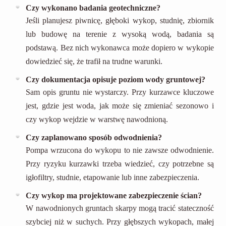
Czy wykonano badania geotechniczne?
Jeśli planujesz piwnicę, głęboki wykop, studnię, zbiornik
lub budowę na terenie z wysoką wodą, badania są
podstawą. Bez nich wykonawca może dopiero w wykopie
dowiedzieć się, że trafił na trudne warunki.
Czy dokumentacja opisuje poziom wody gruntowej?
Sam opis gruntu nie wystarczy. Przy kurzawce kluczowe
jest, gdzie jest woda, jak może się zmieniać sezonowo i
czy wykop wejdzie w warstwę nawodnioną.
Czy zaplanowano sposób odwodnienia?
Pompa wrzucona do wykopu to nie zawsze odwodnienie.
Przy ryzyku kurzawki trzeba wiedzieć, czy potrzebne są
igłofiltry, studnie, etapowanie lub inne zabezpieczenia.
Czy wykop ma projektowane zabezpieczenie ścian?
W nawodnionych gruntach skarpy mogą tracić stateczność
szybciej niż w suchych. Przy głębszych wykopach, małej