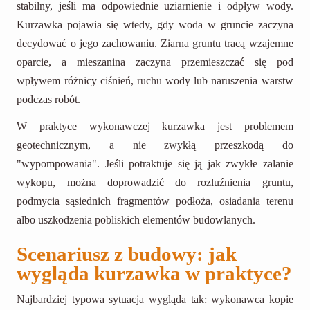
stabilny, jeśli ma odpowiednie uziarnienie i odpływ wody.
Kurzawka pojawia się wtedy, gdy woda w gruncie zaczyna
decydować o jego zachowaniu. Ziarna gruntu tracą wzajemne
oparcie, a mieszanina zaczyna przemieszczać się pod
wpływem różnicy ciśnień, ruchu wody lub naruszenia warstw
podczas robót.
W praktyce wykonawczej kurzawka jest problemem
geotechnicznym, a nie zwykłą przeszkodą do
"wypompowania". Jeśli potraktuje się ją jak zwykłe zalanie
wykopu, można doprowadzić do rozluźnienia gruntu,
podmycia sąsiednich fragmentów podłoża, osiadania terenu
albo uszkodzenia pobliskich elementów budowlanych.
Scenariusz z budowy: jak
wygląda kurzawka w praktyce?
Najbardziej typowa sytuacja wygląda tak: wykonawca kopie