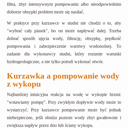
filtra, zbyt intensywnym pompowaniu albo nieodpowiednim
doborze obsypki problem może się nasilać.
W praktyce przy kurzawce w studni nie chodzi o to, aby
"wybrać cały piasek", bo on może napływać dalej. Trzeba
dobrać sposób ujęcia wody, filtrację, obsypkę, prędkość
pompowania i zabezpieczenie warstwy wodonośnej. To
zadanie dla wykonawcy studni, który rozumie warunki
hydrogeologiczne, a nie tylko potrafi wykonać otwór.
Kurzawka a pompowanie wody
z wykopu
Najbardziej intuicyjna reakcja na wodę w wykopie brzmi:
"wstawiamy pompę". Przy zwykłym dopływie wody może to
wystarczyć. Przy kurzawce pompowanie może być jednak
niebezpieczne, jeśli obniża poziom wody zbyt gwałtownie i
zwiększa napływ przez dno lub ściany wykopu.