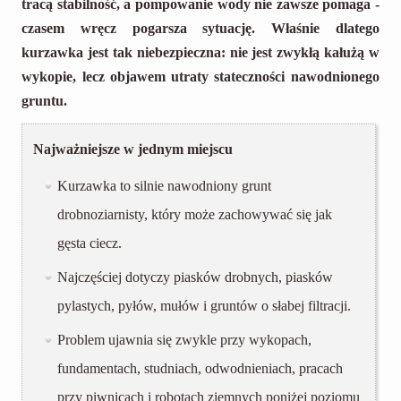
tracą stabilność, a pompowanie wody nie zawsze pomaga -
czasem wręcz pogarsza sytuację. Właśnie dlatego
kurzawka jest tak niebezpieczna: nie jest zwykłą kałużą w
wykopie, lecz objawem utraty stateczności nawodnionego
gruntu.
Najważniejsze w jednym miejscu
Kurzawka to silnie nawodniony grunt
drobnoziarnisty, który może zachowywać się jak
gęsta ciecz.
Najczęściej dotyczy piasków drobnych, piasków
pylastych, pyłów, mułów i gruntów o słabej filtracji.
Problem ujawnia się zwykle przy wykopach,
fundamentach, studniach, odwodnieniach, pracach
przy piwnicach i robotach ziemnych poniżej poziomu