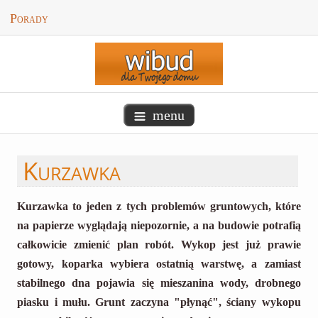
Porady
menu
Kurzawka
Kurzawka to jeden z tych problemów gruntowych, które
na papierze wyglądają niepozornie, a na budowie potrafią
całkowicie zmienić plan robót. Wykop jest już prawie
gotowy, koparka wybiera ostatnią warstwę, a zamiast
stabilnego dna pojawia się mieszanina wody, drobnego
piasku i mułu. Grunt zaczyna "płynąć", ściany wykopu