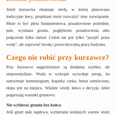
Jeżeli kurzawka obejmuje strefę, w której planowano
tradycyjne ławy, projektant może rozważyć inne rozwiązanie.
Może to być płyta fundamentowa, posadowienie pośrednie,
pale, wymiana gruntu, pogłębienie posadowienia albo
połączenie kilku metod. Celem nie jest tylko "przejść przez
wodę", ale zapewnić trwałą i przewidywalną pracę budynku.
Czego nie robić przy kurzawce?
Przy kurzawce najgroźniejsze są działania szybkie, ale
nieprzemyślane. Woda w wykopie wywołuje presję, bo
zatrzymuje harmonogram, koparka czeka, beton zamówiony,
ekipa jest na miejscu. Właśnie wtedy łatwo o decyzje, które
pogarszają warunki gruntowe.
Nie wybierać gruntu bez końca
Jeśli grunt stale napływa, wybieranie kolejnych warstw może