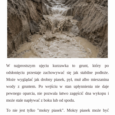
W najprostszym ujęciu kurzawka to grunt, który po
odsłonięciu przestaje zachowywać się jak stabilne podłoże.
Może wyglądać jak drobny piasek, pył, muł albo mieszanina
wody z gruntem. Po wejściu w stan upłynnienia nie daje
pewnego oparcia, nie pozwala łatwo zagęścić dna wykopu i
może stale napływać z boku lub od spodu.
To nie jest tylko "mokry piasek". Mokry piasek może być