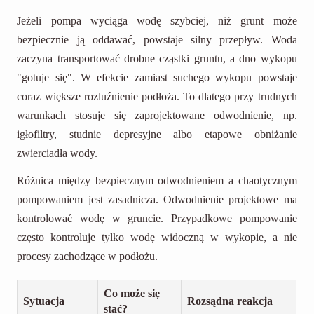
Jeżeli pompa wyciąga wodę szybciej, niż grunt może
bezpiecznie ją oddawać, powstaje silny przepływ. Woda
zaczyna transportować drobne cząstki gruntu, a dno wykopu
"gotuje się". W efekcie zamiast suchego wykopu powstaje
coraz większe rozluźnienie podłoża. To dlatego przy trudnych
warunkach stosuje się zaprojektowane odwodnienie, np.
igłofiltry, studnie depresyjne albo etapowe obniżanie
zwierciadła wody.
Różnica między bezpiecznym odwodnieniem a chaotycznym
pompowaniem jest zasadnicza. Odwodnienie projektowe ma
kontrolować wodę w gruncie. Przypadkowe pompowanie
często kontroluje tylko wodę widoczną w wykopie, a nie
procesy zachodzące w podłożu.
Co może się
Sytuacja
Rozsądna reakcja
stać?