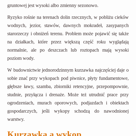
gruntowej jest wysoki albo zmienny sezonowo.
Ryzyko rośnie na terenach dolin rzecznych, w pobliżu cieków
wodnych, jezior, stawów, dawnych mokradeł, zasypanych
starorzeczy i obniżeń terenu. Problem może pojawić się także
na działkach, które przez większą część roku wyglądają
normalnie, ale po deszczach lub roztopach mają wysoki
poziom wody.
W budownictwie jednorodzinnym kurzawka najczęściej daje o
sobie znać przy wykopach pod piwnice, płyty fundamentowe,
głębsze ławy, szamba, zbiorniki retencyjne, przepompownie,
studnie, przyłącza i drenaże. Może też utrudnić prace przy
ogrodzeniach, murach oporowych, podjazdach i obiektach
gospodarczych, jeśli wykopy schodzą do nawodnionej
warstwy.
Kurzawka a wykop