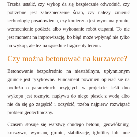
Trzeba ustalić, czy wykop da się bezpiecznie odwodnić, czy
potrzebne jest zabezpieczenie ścian, czy należy zmienić
technologię posadowienia, czy konieczna jest wymiana gruntu,
wzmocnienie podłoża albo wykonanie robót etapami. To nie
jest moment na improwizację, bo błąd może wpłynąć nie tylko
na wykop, ale też na sąsiednie fragmenty terenu.
Czy można betonować na kurzawce?
Betonowanie bezpośrednio na niestabilnym, upłynnionym
gruncie jest ryzykowne. Fundament powinien opierać się na
podłożu o parametrach przyjętych w projekcie. Jeśli dno
wykopu jest rozmyte, napływa do niego piasek z wodą albo
nie da się go zagęścić i oczyścić, trzeba najpierw rozwiązać
problem geotechniczny.
Czasem stosuje się warstwę chudego betonu, geowłókniny,
kruszywo, wymianę gruntu, stabilizację, igłofiltry lub inne