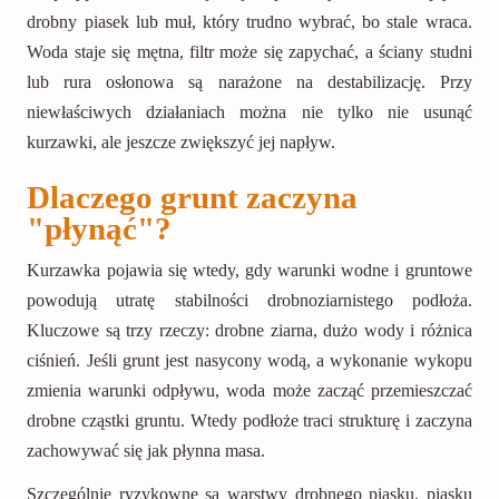
drobny piasek lub muł, który trudno wybrać, bo stale wraca.
Woda staje się mętna, filtr może się zapychać, a ściany studni
lub rura osłonowa są narażone na destabilizację. Przy
niewłaściwych działaniach można nie tylko nie usunąć
kurzawki, ale jeszcze zwiększyć jej napływ.
Dlaczego grunt zaczyna
"płynąć"?
Kurzawka pojawia się wtedy, gdy warunki wodne i gruntowe
powodują utratę stabilności drobnoziarnistego podłoża.
Kluczowe są trzy rzeczy: drobne ziarna, dużo wody i różnica
ciśnień. Jeśli grunt jest nasycony wodą, a wykonanie wykopu
zmienia warunki odpływu, woda może zacząć przemieszczać
drobne cząstki gruntu. Wtedy podłoże traci strukturę i zaczyna
zachowywać się jak płynna masa.
Szczególnie ryzykowne są warstwy drobnego piasku, piasku