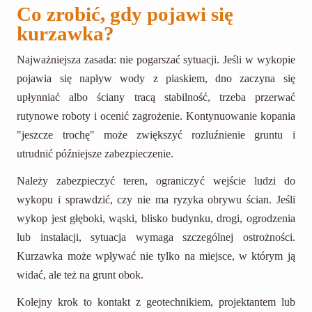
Co zrobić, gdy pojawi się
kurzawka?
Najważniejsza zasada: nie pogarszać sytuacji. Jeśli w wykopie
pojawia się napływ wody z piaskiem, dno zaczyna się
upłynniać albo ściany tracą stabilność, trzeba przerwać
rutynowe roboty i ocenić zagrożenie. Kontynuowanie kopania
"jeszcze trochę" może zwiększyć rozluźnienie gruntu i
utrudnić późniejsze zabezpieczenie.
Należy zabezpieczyć teren, ograniczyć wejście ludzi do
wykopu i sprawdzić, czy nie ma ryzyka obrywu ścian. Jeśli
wykop jest głęboki, wąski, blisko budynku, drogi, ogrodzenia
lub instalacji, sytuacja wymaga szczególnej ostrożności.
Kurzawka może wpływać nie tylko na miejsce, w którym ją
widać, ale też na grunt obok.
Kolejny krok to kontakt z geotechnikiem, projektantem lub