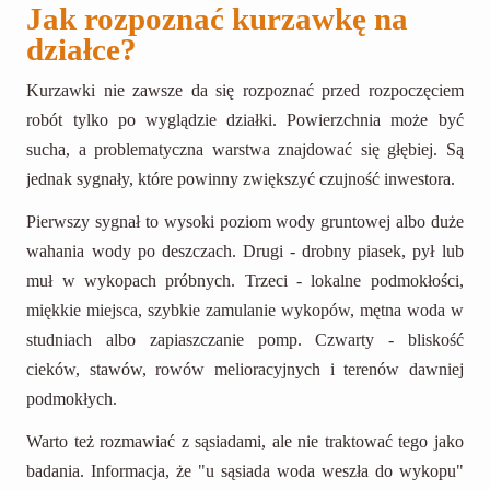
Jak rozpoznać kurzawkę na
działce?
Kurzawki nie zawsze da się rozpoznać przed rozpoczęciem
robót tylko po wyglądzie działki. Powierzchnia może być
sucha, a problematyczna warstwa znajdować się głębiej. Są
jednak sygnały, które powinny zwiększyć czujność inwestora.
Pierwszy sygnał to wysoki poziom wody gruntowej albo duże
wahania wody po deszczach. Drugi - drobny piasek, pył lub
muł w wykopach próbnych. Trzeci - lokalne podmokłości,
miękkie miejsca, szybkie zamulanie wykopów, mętna woda w
studniach albo zapiaszczanie pomp. Czwarty - bliskość
cieków, stawów, rowów melioracyjnych i terenów dawniej
podmokłych.
Warto też rozmawiać z sąsiadami, ale nie traktować tego jako
badania. Informacja, że "u sąsiada woda weszła do wykopu"