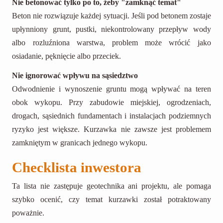
Nie betonować tylko po to, żeby "zamknąć temat"
Beton nie rozwiązuje każdej sytuacji. Jeśli pod betonem zostaje
upłynniony grunt, pustki, niekontrolowany przepływ wody
albo rozluźniona warstwa, problem może wrócić jako
osiadanie, pęknięcie albo przeciek.
Nie ignorować wpływu na sąsiedztwo
Odwodnienie i wynoszenie gruntu mogą wpływać na teren
obok wykopu. Przy zabudowie miejskiej, ogrodzeniach,
drogach, sąsiednich fundamentach i instalacjach podziemnych
ryzyko jest większe. Kurzawka nie zawsze jest problemem
zamkniętym w granicach jednego wykopu.
Checklista inwestora
Ta lista nie zastępuje geotechnika ani projektu, ale pomaga
szybko ocenić, czy temat kurzawki został potraktowany
poważnie.