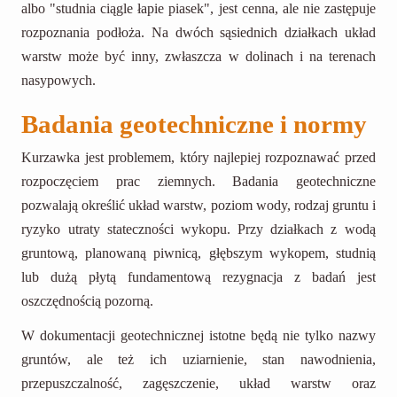
albo "studnia ciągle łapie piasek", jest cenna, ale nie zastępuje
rozpoznania podłoża. Na dwóch sąsiednich działkach układ
warstw może być inny, zwłaszcza w dolinach i na terenach
nasypowych.
Badania geotechniczne i normy
Kurzawka jest problemem, który najlepiej rozpoznawać przed
rozpoczęciem prac ziemnych. Badania geotechniczne
pozwalają określić układ warstw, poziom wody, rodzaj gruntu i
ryzyko utraty stateczności wykopu. Przy działkach z wodą
gruntową, planowaną piwnicą, głębszym wykopem, studnią
lub dużą płytą fundamentową rezygnacja z badań jest
oszczędnością pozorną.
W dokumentacji geotechnicznej istotne będą nie tylko nazwy
gruntów, ale też ich uziarnienie, stan nawodnienia,
przepuszczalność, zagęszczenie, układ warstw oraz